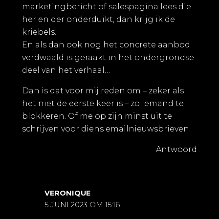
marketingbericht of salespagina lees die
her en der onderduikt, dan krijg ik de
kriebels.
En als dan ook nog het concrete aanbod
verdwaald is geraakt in het ondergrondse
deel van het verhaal…
Dan is dat voor mij reden om – zeker als
het niet de eerste keer is – zo iemand te
blokkeren. Of me op zijn minst uit te
schrijven voor diens emailnieuwsbrieven.
Antwoord
VERONIQUE
5 JUNI 2023 OM 15:16