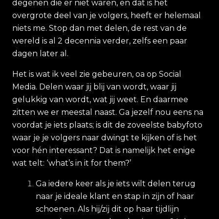
degenen die er niet waren, en dat is het
overgrote deel van je volgers, heeft er helemaal
niets me. Stop dan met delen, de rest van de
wereld is al 2 decennia verder, zelfs een paar
dagen later al.
Het is wat ik veel zie gebeuren, oa op Social
Media. Delen waar jij blij van wordt, waar jij
gelukkig van wordt, wat jij weet. En daarmee
zitten we er meestal naast. Ga jezelf nou eens na
voordat je iets plaats; is dit de zoveelste babyfoto
waar je je volgers naar dwingt te kijken of is het
voor hén interessant? Dat is namelijk het enige
wat telt: ‘what’s in it for them?’
Ga iedere keer als je iets wilt delen terug
naar je ideale klant en stap in zijn of haar
schoenen. Als hij/zij dit op haar tijdlijn