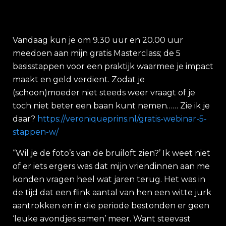
Vandaag kun je om 9.30 uur en 20.00 uur
meedoen aan mijn gratis Masterclass; de 5
basisstappen voor een praktijk waarmee je impact
maakt en geld verdient. Zodat je
(schoon)moeder niet steeds weer vraagt of je
toch niet beter een baan kunt nemen…… Zie ik je
daar?
https://veroniqueprins.nl/gratis-webinar-5-
stappen-w/
“Wil je de foto’s van de bruiloft zien?’ Ik weet niet
of er iets ergers was dat mijn vriendinnen aan me
konden vragen heel wat jaren terug. Het was in
de tijd dat een flink aantal van hen een witte jurk
aantrokken en in die periode bestonden er geen
‘leuke avondjes samen’ meer. Want steevast