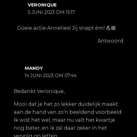
VERONIQUE
5 JUNI 2023 OM 15:17
Goeie actie Annelies! Jij snapt ém! 💪🏼
Antwoord
MANDY
14 JUNI 2023 OM 07:44
Bedankt Veronique,
Mooi dat je het zo lekker duidelijk maakt
aan de hand van zo’n beeldend voorbeeld.
Ik wist het wel, maar nu valt het kwartje
nog beter, en ik zal daar zeker in het
vervolg op letten.