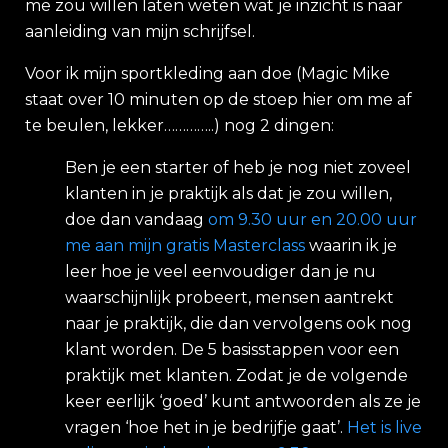
me zou willen laten weten wat je inzicht is naar
aanleiding van mijn schrijfsel.
Voor ik mijn sportkleding aan doe (Magic Mike
staat over 10 minuten op de stoep hier om me af
te beulen, lekker…………..) nog 2 dingen:
Ben je een starter of heb je nog niet zoveel
klanten in je praktijk als dat je zou willen,
doe dan vandaag
om 9.30 uur en 20.00 uur
me aan mijn gratis Masterclass
waarin ik je
leer hoe je veel eenvoudiger dan je nu
waarschijnlijk probeert, mensen aantrekt
naar je praktijk, die dan vervolgens ook nog
klant worden. De 5 basisstappen voor een
praktijk met klanten. Zodat je de volgende
keer eerlijk ‘goed’ kunt antwoorden als ze je
vragen ‘hoe het in je bedrijfje gaat’.
Het is live