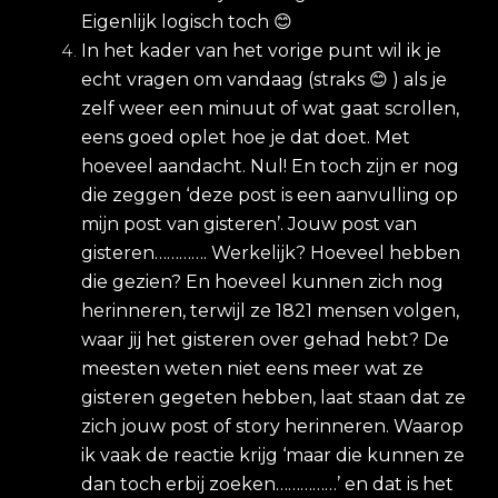
Eigenlijk logisch toch
😊
In het kader van het vorige punt wil ik je
echt vragen om vandaag (straks
😊
) als je
zelf weer een minuut of wat gaat scrollen,
eens goed oplet hoe je dat doet. Met
hoeveel aandacht. Nul! En toch zijn er nog
die zeggen ‘deze post is een aanvulling op
mijn post van gisteren’. Jouw post van
gisteren…………. Werkelijk? Hoeveel hebben
die gezien? En hoeveel kunnen zich nog
herinneren, terwijl ze 1821 mensen volgen,
waar jij het gisteren over gehad hebt? De
meesten weten niet eens meer wat ze
gisteren gegeten hebben, laat staan dat ze
zich jouw post of story herinneren. Waarop
ik vaak de reactie krijg ‘maar die kunnen ze
dan toch erbij zoeken……………’ en dat is het