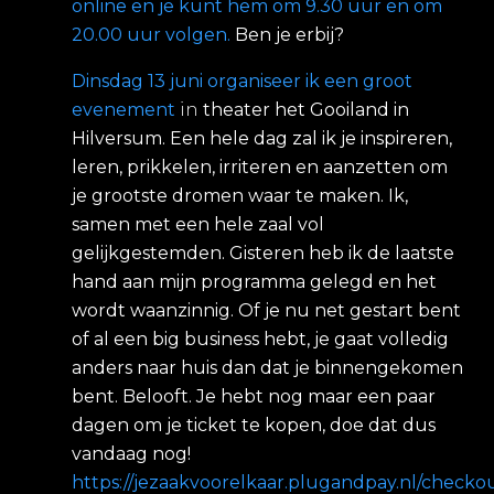
online en je kunt hem om 9.30 uur en om
20.00 uur volgen.
Ben je erbij?
Dinsdag 13 juni organiseer ik een groot
evenement
in
theater het Gooiland in
Hilversum. Een hele dag zal ik je inspireren,
leren, prikkelen, irriteren en aanzetten om
je grootste dromen waar te maken. Ik,
samen met een hele zaal vol
gelijkgestemden. Gisteren heb ik de laatste
hand aan mijn programma gelegd en het
wordt waanzinnig. Of je nu net gestart bent
of al een big business hebt, je gaat volledig
anders naar huis dan dat je binnengekomen
bent. Belooft. Je hebt nog maar een paar
dagen om je ticket te kopen, doe dat dus
vandaag nog!
https://jezaakvoorelkaar.plugandpay.nl/checko