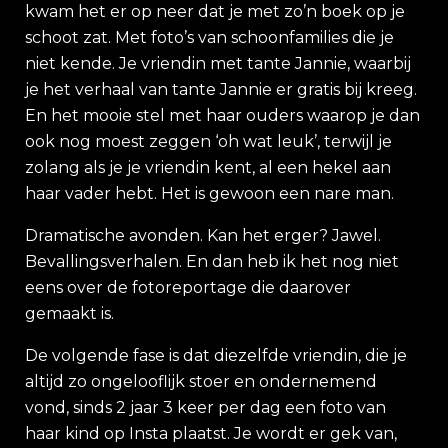
kwam het er op neer dat je met zo’n boek op je
schoot zat. Met foto’s van schoonfamilies die je
niet kende. Je vriendin met tante Jannie, waarbij
je het verhaal van tante Jannie er gratis bij kreeg.
En het mooie stel met haar ouders waarop je dan
ook nog moest zeggen ‘oh wat leuk’, terwijl je
zolang als je je vriendin kent, al een hekel aan
haar vader hebt. Het is gewoon een nare man.
Dramatische avonden. Kan het erger? Jawel.
Bevallingsverhalen. En dan heb ik het nog niet
eens over de fotoreportage die daarover
gemaakt is.
De volgende fase is dat diezelfde vriendin, die je
altijd zo ongelooflijk stoer en ondernemend
vond, sinds 2 jaar 3 keer per dag een foto van
haar kind op Insta plaatst. Je wordt er gek van,