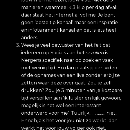
manieren waarmee ik 3 kilo per dag afval;
daar staat het internet al vol me. Je bent
geen ‘beste tip kanaal’ maar een inspiratie
en infotainment kanaal en dat is iets heel
anders.
Wees je veel bewuster van het feit dat
iedereen op Socials aan het
scrollen
is.
Nergens specifiek naar op zoek en vaak
met weinig tijd. En dan plaats jij een video
of de opnames van een live zonder erbij te
zetten waar deze over gaat. Zou je zelf
drukken? Zou je 3 minuten van je kostbare
tijd verspillen aan ‘ik luister en kijk gewoon,
mogelijk is het wel een interessant
onderwerp voor me’. Tuurlijk…………… niet..
Enneh, als het voor jou niet zo werkt, dan
werkt het voor jouw volger ook niet.