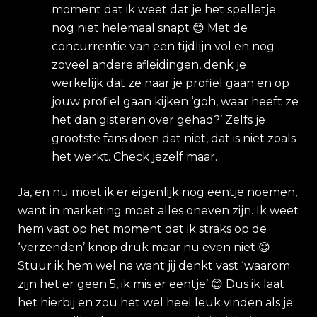
moment dat ik weet dat je het spelletje
nog niet helemaal snapt
😊
Met de
concurrentie van een tijdlijn vol en nog
zoveel andere afleidingen, denk je
werkelijk dat ze naar je profiel gaan en op
jouw profiel gaan kijken ‘goh, waar heeft ze
het dan gisteren over gehad?’ Zelfs je
grootste fans doen dat niet, dat is niet zoals
het werkt. Check jezelf maar.
Ja, en nu moet ik er eigenlijk nog eentje noemen,
want in marketing moet alles oneven zijn. Ik weet
hem vast op het moment dat ik straks op de
‘verzenden’ knop druk maar nu even niet
😊
Stuur ik hem wel na want jij denkt vast ‘waarom
zijn het er geen 5, ik mis er eentje’
😊
Dus ik laat
het hierbij en zou het wel heel leuk vinden als je