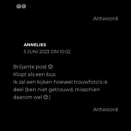
😱😅
Antwoord
ANNELIES
5 JUNI 2023 OM 10:02
Briljante post 🙂
Klopt als een bus.
Ik zal een kijken hoeveel trouwfoto’s ik
deel (ben niet getrouwd, misschien
daarom wel 🙂 )
Antwoord