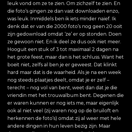
leuk vond om ze te zien. Om zichzelf te zien. En
die foto’s gingen ze dan vast downloaden enzo,
was leuk. Inmiddels ben ik iets minder naïef. Ik
denk dat er van die 2000 foto’s nog geen 20 ooit
zijn gedownload omdat ‘ze’ er op stonden. Doen
ze gewoon niet. En ik deel ze dus ook niet meer.
Hooguit een stuk of 3 tot maximaal 2 dagen na
het grote feest, maar dan is het schluss. Want het
boeit niet, zelfs al ben je er geweest. Dat klinkt
hard maar dat is de waarheid. Als je na een week
nog steeds plaatjes deelt, omdat je er zelf –
terecht – nog vol van bent, weet dan dat je die
vriendin met het trouwalbum bent. Degenen die
er waren kunnen er nog iets me, maar eigenlijk
ook al niet veel (zij waren nog op de bruiloft en
herkennen de foto’s) omdat zij al weer met hele
andere dingen in hun leven bezig zijn. Maar