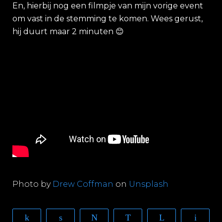
En, hierbij nog een filmpje van mijn vorige event
om vast in de stemming te komen. Wees gerust,
hij duurt maar 2 minuten
😊
Photo by
Drew Coffman
on
Unsplash
Share
Share
Tweet
WhatsApp
Telegram
Email