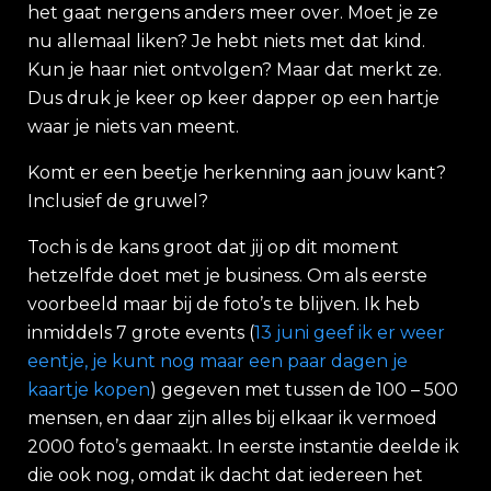
het gaat nergens anders meer over. Moet je ze
nu allemaal liken? Je hebt niets met dat kind.
Kun je haar niet ontvolgen? Maar dat merkt ze.
Dus druk je keer op keer dapper op een hartje
waar je niets van meent.
Komt er een beetje herkenning aan jouw kant?
Inclusief de gruwel?
Toch is de kans groot dat jij op dit moment
hetzelfde doet met je business. Om als eerste
voorbeeld maar bij de foto’s te blijven. Ik heb
inmiddels 7 grote events (
13 juni geef ik er weer
eentje, je kunt nog maar een paar dagen je
kaartje kopen
) gegeven met tussen de 100 – 500
mensen, en daar zijn alles bij elkaar ik vermoed
2000 foto’s gemaakt. In eerste instantie deelde ik
die ook nog, omdat ik dacht dat iedereen het