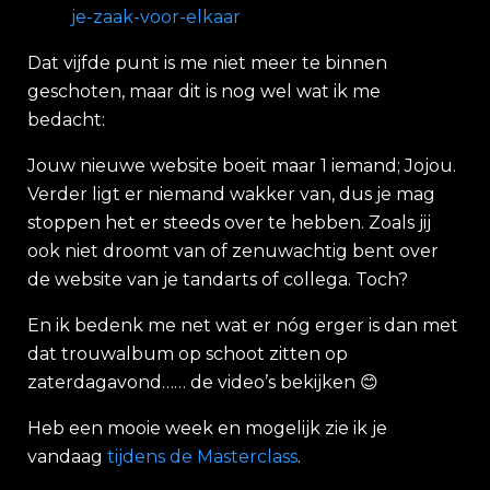
je-zaak-voor-elkaar
Dat vijfde punt is me niet meer te binnen
geschoten, maar dit is nog wel wat ik me
bedacht:
Jouw nieuwe website boeit maar 1 iemand; Jojou.
Verder ligt er niemand wakker van, dus je mag
stoppen het er steeds over te hebben. Zoals jij
ook niet droomt van of zenuwachtig bent over
de website van je tandarts of collega. Toch?
En ik bedenk me net wat er nóg erger is dan met
dat trouwalbum op schoot zitten op
zaterdagavond…… de video’s bekijken
😊
Heb een mooie week en mogelijk zie ik je
vandaag
tijdens de Masterclass
.