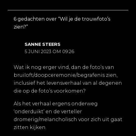
6 gedachten over “Wil je de trouwfoto’s
zien?”
SANNE STEERS
5 JUNI 2023 OM 09:26
Wat ik nog erger vind, dan de foto’s van
bruiloft/doopceremonie/begrafenis zien,
inclusief het levensverhaal van al degenen
die op de foto’s voorkomen?
Als het verhaal ergens onderweg
‘onderduikt’ en de verteller
dromerig/melancholisch voor zich uit gaat
zitten kijken.