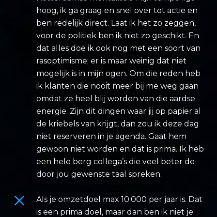
hoog, ik ga graag en snel over tot actie en
ben redelijk direct. Laat ik het zo zeggen,
voor de politiek ben ik niet zo geschikt. En
dat alles doe ik ook nog met een soort van
rasoptimisme; er is maar weinig dat niet
mogelijk is in mijn ogen. Om die reden heb
ik klanten die nooit meer bij me weg gaan
omdat ze heel blij worden van die aardse
energie. Zijn dit dingen waar jij op papier al
de kriebels van krijgt, dan zou ik deze dag
niet reserveren in je agenda. Gaat hem
gewoon niet worden en dat is prima. Ik heb
een hele berg collega’s die veel beter de
door jou gewenste taal spreken.
Als je omzetdoel max 10.000 per jaar is. Dat
is een prima doel, maar dan ben ik niet je