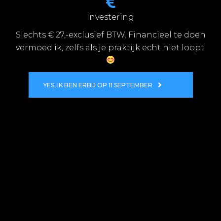
Investering
Slechts € 27,-exclusief BTW. Financieel te doen
vermoed ik, zelfs als je praktijk echt niet loopt.
YES, IK BEN ERBIJ OP 11 SEPTEMBER