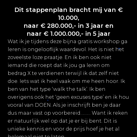
Dit stappenplan bracht mij van €
10.000,
naar € 280.000,- in 3 jaar en
naar € 1.000.000,- in 5 jaar
Wat ik je tijdens deze bijna gratis workshop ga
leren is ongelooflijk waardevol. Het is niet het
zoveelste loze praatje. En ik ben ook niet
iemand die roept dat ik jou ga leren om
bedrag X te verdienen terwijl ik dat zelf niet
doe. Iets wat ik heel vaak om me heen hoor. Ik
ben van het type ‘walk the talk’. Ik ben
overigens ook het ‘geen excuses type’ en ik hou
vooral van DOEN. Als je inschrijft ben je daar
dus maar vast op voorbereid……… Want ik reken
er natuurlijk wel op dat je er bij bent. Dit is
unieke kennis en voor de prijs hoef je het al
helemaal niet te laten.