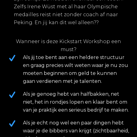
Zelfs Irene Wüst met al haar Olympische
medailles reist niet zonder coach af naar
Peking. En jij kan dit wel alleen??
Wanneer is deze Kickstart Workshop een
must?
Als jij toe bent aan een heldere structuur
en graag precies wilt weten waar je nu zou
moeten beginnen om geld te kunnen
gaan verdienen met je talenten.
​Als je genoeg hebt van halfbakken, net
niet, het in rondjes lopen en klaar bent om
van je praktijk een serieus bedrijf te maken.
Als je echt nog wel een paar dingen hebt
waar je de bibbers van krijgt (zichtbaarheid,