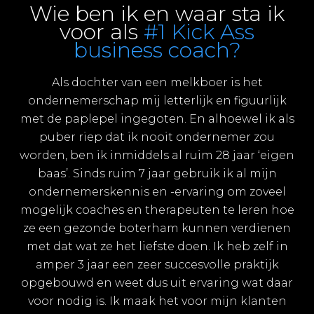
Wie ben ik en waar sta ik
voor als
#1 Kick Ass
business coach?
Als dochter van een melkboer is het
ondernemerschap mij letterlijk en figuurlijk
met de paplepel ingegoten. En alhoewel ik als
puber riep dat ik nooit ondernemer zou
worden, ben ik inmiddels al ruim 28 jaar ‘eigen
baas’. Sinds ruim 7 jaar gebruik ik al mijn
ondernemerskennis en -ervaring om zoveel
mogelijk coaches en therapeuten te leren hoe
ze een gezonde boterham kunnen verdienen
met dat wat ze het liefste doen. Ik heb zelf in
amper 3 jaar een zeer succesvolle praktijk
opgebouwd en weet dus uit ervaring wat daar
voor nodig is. Ik maak het voor mijn klanten