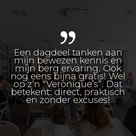
Een dagdeel tanken aan
mijn bewezen kennis en
mijn berg ervaring. Ook
nog eens bijna gratis! Wel
op z’n “Veronique’s”. Dat
betekent: direct, praktisch
en zonder excuses!