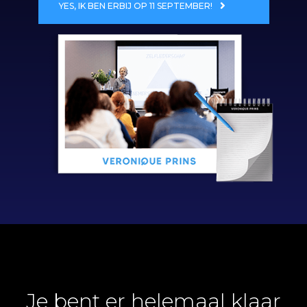
YES, IK BEN ERBIJ OP 11 SEPTEMBER!
Je bent er helemaal klaar