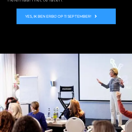
YES, IK BEN ERBIJ OP 11 SEPTEMBER!