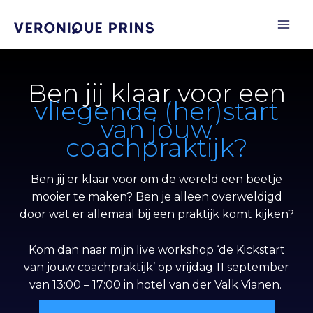
Ga
naar
de
inhoud
Ben jij klaar voor een
vliegende (her)start
van jouw
coachpraktijk?
Ben jij er klaar voor om de wereld een beetje
mooier te maken? Ben je alleen overweldigd
door wat er allemaal bij een praktijk komt kijken?
Kom dan naar mijn live workshop ‘de Kickstart
van jouw coachpraktijk’ op vrijdag 11 september
van 13:00 – 17:00 in hotel van der Valk Vianen.