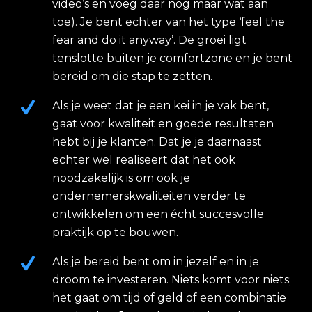
video’s en voeg daar nog maar wat aan
toe). Je bent echter van het type ‘feel the
fear and do it anyway’. De groei ligt
tenslotte buiten je comfortzone en je bent
bereid om die stap te zetten.
Als je weet dat je een kei in je vak bent,
gaat voor kwaliteit en goede resultaten
hebt bij je klanten. Dat je je daarnaast
echter wel realiseert dat het ook
noodzakelijk is om ook je
ondernemerskwaliteiten verder te
ontwikkelen om een écht succesvolle
praktijk op te bouwen.
Als je bereid bent om in jezelf en in je
droom te investeren. Niets komt voor niets;
het gaat om tijd of geld of een combinatie