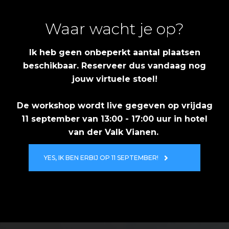
Waar wacht je op?
Ik heb geen onbeperkt aantal plaatsen
beschikbaar. Reserveer dus vandaag nog
jouw virtuele stoel!
De workshop wordt live gegeven op vrijdag
11 september
van 13:00 - 17:00 uur in hotel
van der Valk Vianen.
YES, IK BEN ERBIJ OP 11 SEPTEMBER!