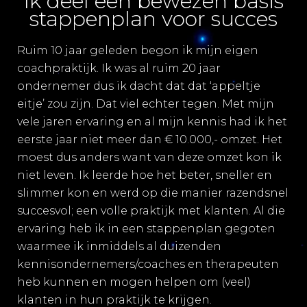
Ik deel een bewezen basis
stappenplan voor succes
Ruim 10 jaar geleden begon ik mijn eigen
coachpraktijk. Ik was al ruim 20 jaar
ondernemer dus ik dacht dat dat ‘appeltje
eitje’ zou zijn. Dat viel echter tegen. Met mijn
vele jaren ervaring en al mijn kennis had ik het
eerste jaar niet meer dan € 10.000,- omzet. Het
moest dus anders want van deze omzet kon ik
niet leven. Ik leerde hoe het beter, sneller en
slimmer kon en werd op die manier razendsnel
succesvol; een volle praktijk met klanten. Al die
ervaring heb ik in een stappenplan gegoten
waarmee ik inmiddels al duizenden
kennisondernemers/coaches en therapeuten
heb kunnen en mogen helpen om (veel)
klanten in hun praktijk te krijgen.