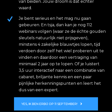
van beiden. Jouw droom is dat echter
waard.
Je bent serieus en het mag nu gaan
gebeuren. En tsja, dan kan je nog 112
webinars volgen (waar ze de échte gouden
sleutels natuurlijk niet prijsgeven),
minstens 4 zakelijke blauwtjes lopen, tijd
verdoen door zelf het wiel proberen uit te
vinden en daardoor een vertraging van
minimaal 2 jaar op te lopen. Of je luistert
3,5 uur interactief naar een combinatie van
cabaret, briljante kennis en een paar
pijnlijke herkenningspunten en leert het
dus van een expert.
YES, IK BEN ERBIJ OP 11 SEPTEMBER!