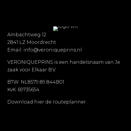
Ambachtweg 12
2841 LZ Moordrecht
Email:
info@veroniqueprins.nl
VERONIQUEPRINS is een handelsnaam van Je
zaak voor Elkaar B.V.
BTW: NL8579.89.844B01
KvK: 69735654
Download
hier
de routeplanner.