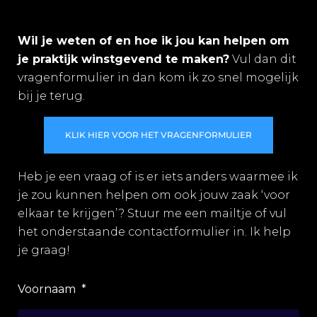
Wil je weten of en hoe ik jou kan helpen om
je praktijk winstgevend te maken?
Vul dan dit
vragenformulier in dan kom ik zo snel mogelijk
bij je terug.
KLIK HIER VOOR HET VRAGENFORMULIER
Heb je een vraag of is er iets anders waarmee ik
je zou kunnen helpen om ook jouw zaak ‘voor
elkaar te krijgen’? Stuur me een mailtje of vul
het onderstaande contactformulier in. Ik help
je graag!
Voornaam
*