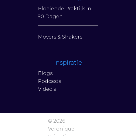
Bloeiende Praktijk In
90 Dagen
Movers & Shakers
Inspiratie
Blogs
Podcasts
Video’s
© 2026
Veronique