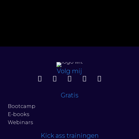
Volg mij
Gratis
Bootcamp
E-books
Webinars
Kick ass trainingen