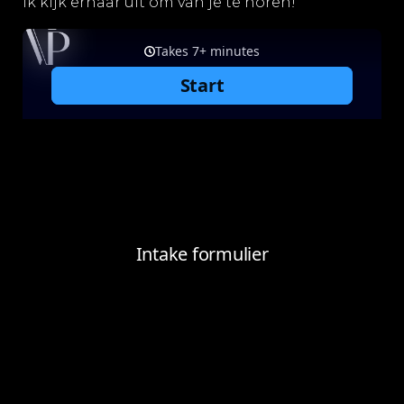
Ik kijk ernaar uit om van je te horen!