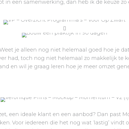
hebt in een samenwerking, dan heb ik de keuze 
n? Weet je alleen nog niet helemaal goed hoe je da
over had, toch nog niet helemaal zo makkelijk te
aand en wil je graag leren hoe je meer omzet ge
omzet, een ideale klant en een aanbod? Dan past 
ken. Voor iedereen die het nog wat ‘lastig’ vin