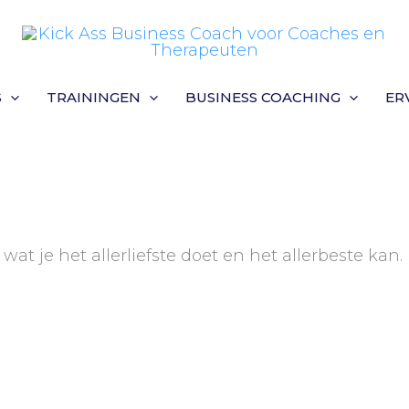
S
TRAININGEN
BUSINESS COACHING
ER
wat je het allerliefste doet en het allerbeste kan.