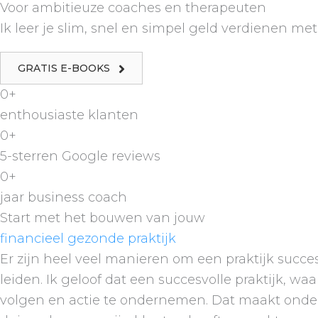
Voor ambitieuze coaches en therapeuten
Ik leer je slim, snel en simpel geld verdienen met 
GRATIS E-BOOKS
0
+
enthousiaste klanten
0
+
5-sterren Google reviews
0
+
jaar business coach
Start met het bouwen van jouw
financieel gezonde praktijk
Er zijn heel veel manieren om een praktijk succ
leiden. Ik geloof dat een succesvolle praktijk, w
volgen en actie te ondernemen. Dat maakt onder