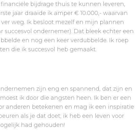
inanciële bijdrage thuis te kunnen leveren,
erste jaar draaide ik amper € 10.000,- waarvan
er weg. Ik besloot mezelf en mijn plannen
aar succesvol ondernemer). Dat bleek echter een
dubbelde en nog een keer verdubbelde. Ik roep
ten die ik succesvol heb gemaakt.
t ondernemen zijn eng en spannend, dat zijn en
moest ik door die angsten heen. Ik ben er een
oor anderen betekenen en mag ik een inspiratie
ebeuren als je dat doet; ik heb een leven voor
mogelijk had gehouden!