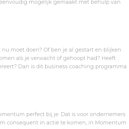
zo eenvoudig mogelijk gemaakt met behulp van
t nu moet doen? Of ben je al gestart en blijken
 komen als je verwacht of gehoopt had? Heeft
nereert? Dan is dit business coaching programma
Momentum perfect bij je. Dat is voor ondernemers
dt om consequent in actie te komen, in Momentum