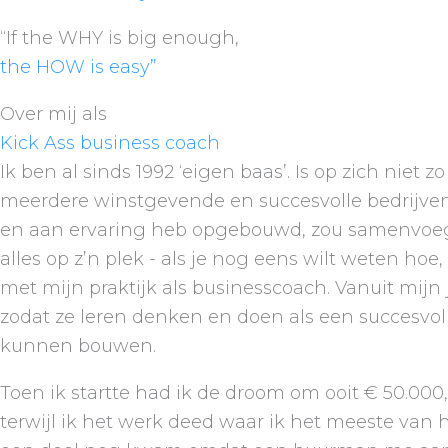
“If the WHY is big enough,
the HOW is easy”
Over mij als
Kick Ass business coach
Ik ben al sinds 1992 ‘eigen baas’. Is op zich niet 
meerdere winstgevende en succesvolle bedrijven 
en aan ervaring heb opgebouwd, zou samenvoegen. 
alles op z’n plek - als je nog eens wilt weten ho
met mijn praktijk als businesscoach. Vanuit mijn
zodat ze leren denken en doen als een succesvol
kunnen bouwen.
Toen ik startte had ik de droom om ooit € 50.000
terwijl ik het werk deed waar ik het meeste van h