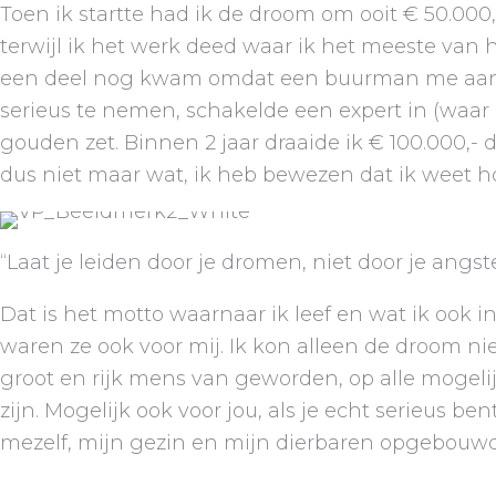
Toen ik startte had ik de droom om ooit € 50.000
terwijl ik het werk deed waar ik het meeste van h
een deel nog kwam omdat een buurman me aan een
serieus te nemen, schakelde een expert in (waar 
gouden zet. Binnen 2 jaar draaide ik € 100.000,-
dus niet maar wat, ik heb bewezen dat ik weet h
“Laat je leiden door je dromen, niet door je angst
Dat is het motto waarnaar ik leef en wat ik ook 
waren ze ook voor mij. Ik kon alleen de droom n
groot en rijk mens van geworden, op alle mogeli
zijn. Mogelijk ook voor jou, als je echt serieus b
mezelf, mijn gezin en mijn dierbaren opgebouwd,