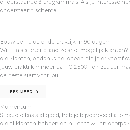
onderstaande 3 programma’s. Als je interesse 
onderstaand schema:
Bouw een bloeiende praktijk in 90 dagen
Wil jij als starter graag zo snel mogelijk klante
die klanten, ondanks de ideeën die je er vooraf 
jouw praktijk minder dan € 2.500,- omzet per m
de beste start voor jou.
LEES MEER
Momentum
Staat die basis al goed, heb je bijvoorbeeld al 
die al klanten hebben en nu echt willen doorpak