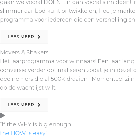
gaan we vooral DOEN. En dan vooral slim doen! I
slimmer aanbod kunt ontwikkelen, hoe je marketin
programma voor iedereen die een versnelling snel
LEES MEER
Movers & Shakers
Hét jaarprogramma voor winnaars! Een jaar lang ga
conversie verder optimaliseren zodat je in dezelf
deelnemers die al 500K draaien. Momenteel zijn 
op de wachtlijst wilt.
LEES MEER
“If the WHY is big enough,
the HOW is easy”