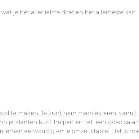
wat je het allerliefste doet en het allerbeste kan.
esvol te maken. Je kunt hem manifesteren, vanuit
aarin je klanten kunt helpen en zelf een goed sala
nemen eenvoudig en je omzet stabiel. Het is hoe