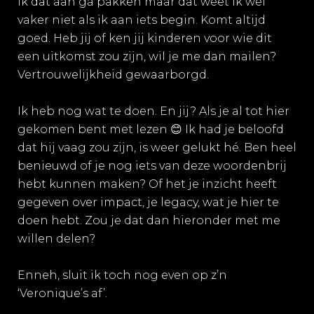
ik dat aan ga pakken maar dat weet ik wel
vaker niet als ik aan iets begin. Komt altijd
goed. Heb jij of ken jij kinderen voor wie dit
een uitkomst zou zijn, wil je me dan mailen?
Vertrouwelijkheid gewaarborgd.
Ik heb nog wat te doen. En jij? Als je al tot hier
gekomen bent met lezen 😊 Ik had je beloofd
dat hij vaag zou zijn, is weer gelukt hé. Ben heel
benieuwd of je nog iets van deze woordenbrij
hebt kunnen maken? Of het je inzicht heeft
gegeven over impact, je legacy, wat je hier te
doen hebt.
Zou je dat dan hieronder met me
willen delen?
Enneh, sluit ik toch nog even op z’n
‘Veronique’s af’.