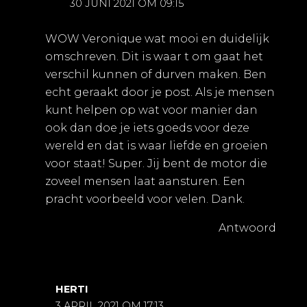
30 JUNI 2021 OM 09:15
WOW Veronique wat mooi en duidelijk
omschreven. Dit is waar t om gaat het
verschil kunnen of durven maken. Ben
echt geraakt door je post. Als je mensen
kunt helpen op wat voor manier dan
ook dan doe je iets goeds voor deze
wereld en dat is waar liefde en groeien
voor staat! Super. Jij bent de motor die
zoveel mensen laat aansturen. Een
pracht voorbeeld voor velen. Dank.
Antwoord
HERTI
3 APRIL 2021 OM 17:13