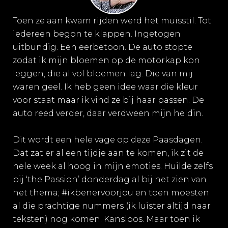
Toen ze aan kwam rijden werd het muisstil. Tot
iedereen begon te klappen. Ingetogen
uitbundig. Een eerbetoon. De auto stopte
zodat ik mijn bloemen op de motorkap kon
leggen, die al vol bloemen lag. Die van mij
waren geel. Ik heb geen idee waar die kleur
voor staat maar ik vind ze bij haar passen. De
auto reed verder, daar verdween mijn heldin.
Dit wordt een hele vage op deze Paasdagen.
Dat zat er al een tijdje aan te komen, ik zit de
hele week al hoog in mijn emoties. Huilde zelfs
bij ‘the Passion’ donderdag al bij het zien van
het thema; #ikbenervoorjou en toen moesten
al die prachtige nummers (ik luister altijd naar
teksten) nog komen. Kansloos. Maar toen ik