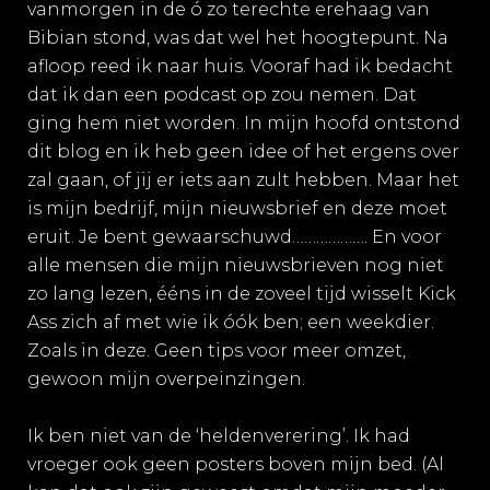
vanmorgen in de ó zo terechte erehaag van
Bibian stond, was dat wel het hoogtepunt. Na
afloop reed ik naar huis. Vooraf had ik bedacht
dat ik dan een podcast op zou nemen. Dat
ging hem niet worden. In mijn hoofd ontstond
dit blog en ik heb geen idee of het ergens over
zal gaan, of jij er iets aan zult hebben. Maar het
is mijn bedrijf, mijn nieuwsbrief en deze moet
eruit. Je bent gewaarschuwd………………. En voor
alle mensen die mijn nieuwsbrieven nog niet
zo lang lezen, ééns in de zoveel tijd wisselt Kick
Ass zich af met wie ik óók ben; een weekdier.
Zoals in deze. Geen tips voor meer omzet,
gewoon mijn overpeinzingen.
Ik ben niet van de ‘heldenverering’. Ik had
vroeger ook geen posters boven mijn bed. (Al