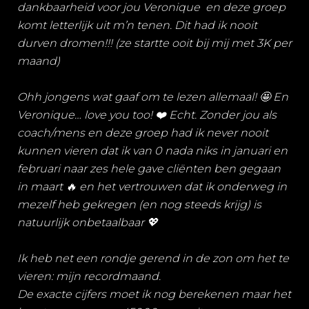
dankbaarheid voor jou Veronique en deze groep
komt letterlijk uit m’n tenen. Dit had ik nooit
durven dromen!!! (ze startte ooit bij mij met 3K per
maand)
Ohh jongens wat gaaf om te lezen allemaal! 🤩
En
Veronique… love you too!
❤️ Echt. Zonder jou als
coach/mens en deze groep had ik never nooit
kunnen vieren dat ik van 0 nada niks in januari en
februari naar zes hele gave cliënten ben gegaan
in maart 🔥 en het vertrouwen dat ik onderweg in
mezelf heb gekregen (en nog steeds krijg) is
natuurlijk onbetaalbaar 💖
Ik heb net een rondje gerend in de zon om het te
vieren: mijn recordmaand.
De exacte cijfers moet ik nog berekenen maar het