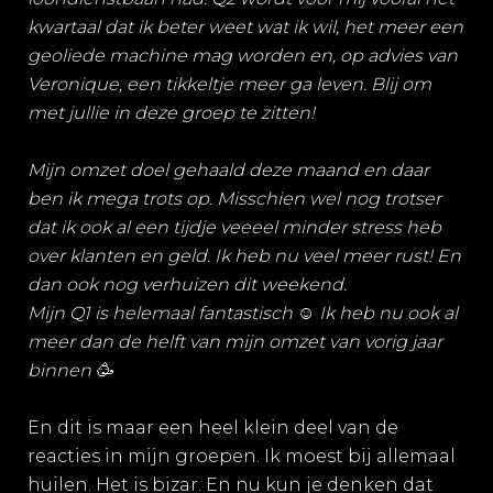
kwartaal dat ik beter weet wat ik wil, het meer een
geoliede machine mag worden en, op advies van
Veronique, een tikkeltje meer ga leven. Blij om
met jullie in deze groep te zitten!
Mijn omzet doel gehaald deze maand en daar
ben ik mega trots op. Misschien wel nog trotser
dat ik ook al een tijdje veeeel minder stress heb
over klanten en geld. Ik heb nu veel meer rust! En
dan ook nog verhuizen dit weekend.
Mijn Q1 is helemaal fantastisch ☺️ Ik heb nu ook al
meer dan de helft van mijn omzet van vorig jaar
binnen 🥳
En dit is maar een heel klein deel van de
reacties in mijn groepen. Ik moest bij allemaal
huilen. Het is bizar. En nu kun je denken dat