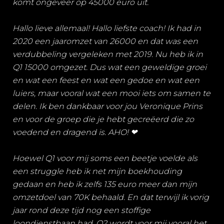
komt ongeveer op 45000 euro uit.
Hallo lieve allemaal! Hallo liefste coach! Ik had in
2020 een jaaromzet van 26000 en dat was een
verdubbeling vergeleken met 2019. Nu heb ik in
Q1 15000 omgezet. Dus wat een geweldige groei
en wat een feest en wat een gedoe en wat een
luiers, maar vooral wat een mooi iets om samen te
delen. Ik ben dankbaar voor jou Veronique Prins
en voor de groep die je hebt gecreëerd die zo
voedend en dragend is. AHO! ❤
Hoewel Q1 voor mij soms een beetje voelde als
een struggle heb ik net mijn boekhouding
gedaan en heb ik zelfs 135 euro meer dan mijn
omzetdoel van 70K behaald. En dat terwijl ik vorig
jaar rond deze tijd nog een stoffige
loondienstbaan had. Q2 wordt voor mij vooral het