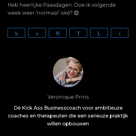
Heb heerlijke Paasdagen. Doe ik volgende
week weer ‘normaal’ oké? 😊
Share
Share
Tweet
WhatsApp
Telegram
Email
Veronique Prins
Dé Kick Ass Businesscoach voor ambitieuze
coaches en therapeuten die een serieuze praktijk
willen opbouwen