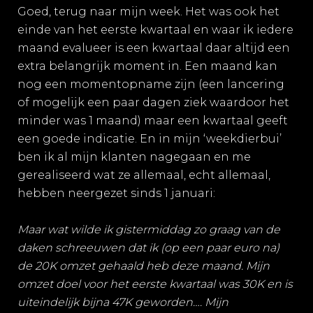
Goed, terug naar mijn week. Het was ook het
einde van het eerste kwartaal en waar ik iedere
maand evalueer is een kwartaal daar altijd een
extra belangrijk moment in. Een maand kan
nog een momentopname zijn (een lancering
of mogelijk een paar dagen ziek waardoor het
minder was 1 maand) maar een kwartaal geeft
een goede indicatie. En in mijn ‘weekdierbui’
ben ik al mijn klanten nagegaan en me
gerealiseerd wat ze allemaal, echt allemaal,
hebben neergezet sinds 1 januari:
Maar wat wilde ik gistermiddag zo graag van de
daken schreeuwen dat ik (op een paar euro na)
de 20K omzet gehaald heb deze maand. Mijn
omzet doel voor het eerste kwartaal was 30K en is
uiteindelijk bijna 47K geworden…. Mijn