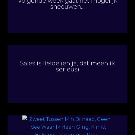
Volgende week gaat het mogelijk
sneeuwen…
Sales is liefde (en ja, dat meen ik
serieus)