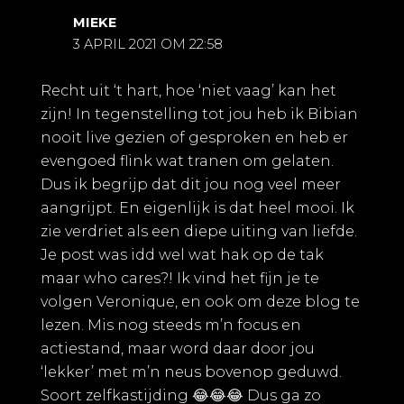
MIEKE
3 APRIL 2021 OM 22:58
Recht uit ‘t hart, hoe ‘niet vaag’ kan het
zijn! In tegenstelling tot jou heb ik Bibian
nooit live gezien of gesproken en heb er
evengoed flink wat tranen om gelaten.
Dus ik begrijp dat dit jou nog veel meer
aangrijpt. En eigenlijk is dat heel mooi. Ik
zie verdriet als een diepe uiting van liefde.
Je post was idd wel wat hak op de tak
maar who cares?! Ik vind het fijn je te
volgen Veronique, en ook om deze blog te
lezen. Mis nog steeds m’n focus en
actiestand, maar word daar door jou
‘lekker’ met m’n neus bovenop geduwd.
Soort zelfkastijding 😂😂😂 Dus ga zo