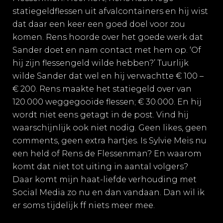
statiegeldflessen uit afvalcontainers en hij wist
dat daar een keer een goed doel voor zou
komen. Rens hoorde over het goede werk dat
Sander doet en nam contact met hem op. ‘Of
hij zijn flessengeld wilde hebben?’ Tuurlijk
wilde Sander dat wel en hij verwachtte € 100 –
€ 200. Rens maakte het statiegeld over van
120.000 weggegooide flessen; € 30.000. En hij
wordt niet eens getagt in de post. Vind hij
waarschijnlijk ook niet nodig. Geen likes, geen
comments, geen extra hartjes. Is Sylvie Meis nu
een held of Rens de Flessenman? En waarom
komt dat niet tot uiting in aantal volgers?
Daar komt mijn haat-liefde verhouding met
Social Media zo nu en dan vandaan. Dan wil ik
er soms tijdelijk ff niets meer mee.