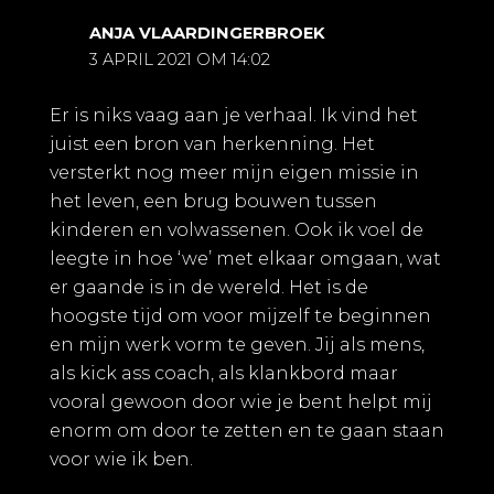
ANJA VLAARDINGERBROEK
3 APRIL 2021 OM 14:02
Er is niks vaag aan je verhaal. Ik vind het
juist een bron van herkenning. Het
versterkt nog meer mijn eigen missie in
het leven, een brug bouwen tussen
kinderen en volwassenen. Ook ik voel de
leegte in hoe ‘we’ met elkaar omgaan, wat
er gaande is in de wereld. Het is de
hoogste tijd om voor mijzelf te beginnen
en mijn werk vorm te geven. Jij als mens,
als kick ass coach, als klankbord maar
vooral gewoon door wie je bent helpt mij
enorm om door te zetten en te gaan staan
voor wie ik ben.