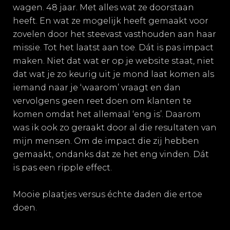
wagen. 48 jaar. Met alles wat ze doorstaan
heeft. En wat ze mogelijk heeft gemaakt voor
zovelen door het steevast vasthouden aan haar
missie. Tot het laatst aan toe. Dát is pas impact
maken. Niet dat wat er op je website staat, niet
dat wat je zo keurig uit je mond laat komen als
iemand naar je ‘waarom’ vraagt en dan
vervolgens geen reet doen om klanten te
komen omdat het allemaal ‘eng is’. Daarom
was ik ook zo geraakt door al die resultaten van
mijn mensen. Om de impact die zij hebben
gemaakt, ondanks dat ze het eng vinden. Dát
is pas een ripple effect.
Mooie plaatjes versus échte daden die ertoe
doen.