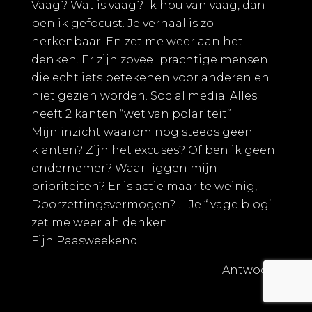
Vaag? Wat is vaag? Ik hou van vaag, dan
ben ik gefocust. Je verhaal is zo
herkenbaar. En zet me weer aan het
denken. Er zijn zoveel prachtige mensen
die echt iets betekenen voor anderen en
niet gezien worden. Social media. Alles
heeft 2 kanten “wet van polariteit”
Mijn inzicht waarom nog steeds geen
klanten? Zijn het excuses? Of ben ik geen
ondernemer? Waar liggen mijn
prioriteiten? Er is actie maar te weinig,
Doorzettingsvermogen? … Je “ vage blog’
zet me weer ah denken.
Fijn Paasweekend
Antwoord