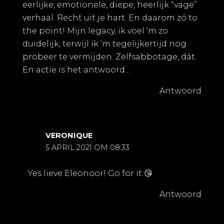
eerlijke, emotionele, diepe, heerlijk “vage”
verhaal. Recht uit je hart. En daarom zó to
the point! Mijn legacy, ik voel ‘m zo
duidelijk, terwijl ik ‘m tegelijkertijd nog
probeer te vermijden. Zelfsabbotage, dát.
En actie is het antwoord…
Antwoord
VERONIQUE
5 APRIL 2021 OM 08:33
Yes lieve Eleonoor! Go for it 😘
Antwoord