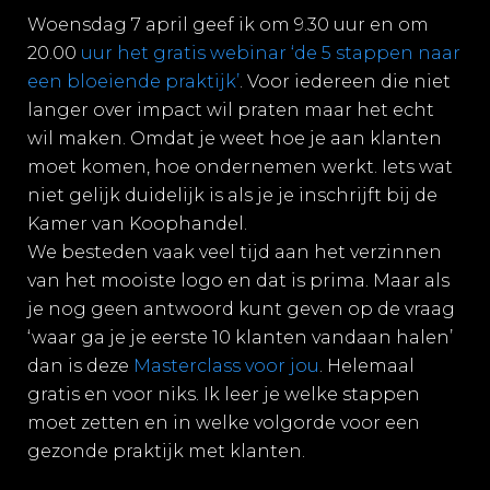
Woensdag 7 april geef ik om 9.30 uur en om
20.00
uur het gratis webinar ‘de 5 stappen naar
een bloeiende praktijk’
. Voor iedereen die niet
langer over impact wil praten maar het echt
wil maken. Omdat je weet hoe je aan klanten
moet komen, hoe ondernemen werkt. Iets wat
niet gelijk duidelijk is als je je inschrijft bij de
Kamer van Koophandel.
We besteden vaak veel tijd aan het verzinnen
van het mooiste logo en dat is prima. Maar als
je nog geen antwoord kunt geven op de vraag
‘waar ga je je eerste 10 klanten vandaan halen’
dan is deze
Masterclass voor jou
. Helemaal
gratis en voor niks. Ik leer je welke stappen
moet zetten en in welke volgorde voor een
gezonde praktijk met klanten.