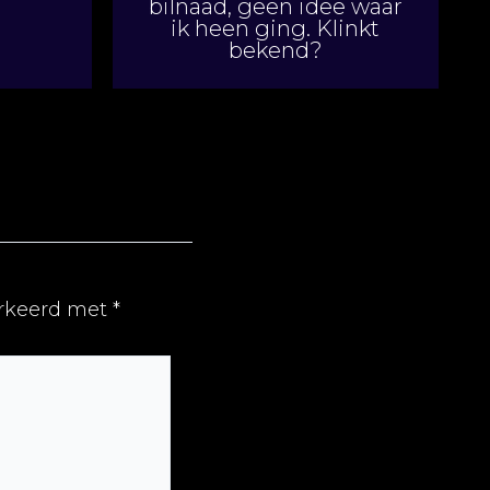
bilnaad, geen idee waar
ik heen ging. Klinkt
bekend?
arkeerd met
*