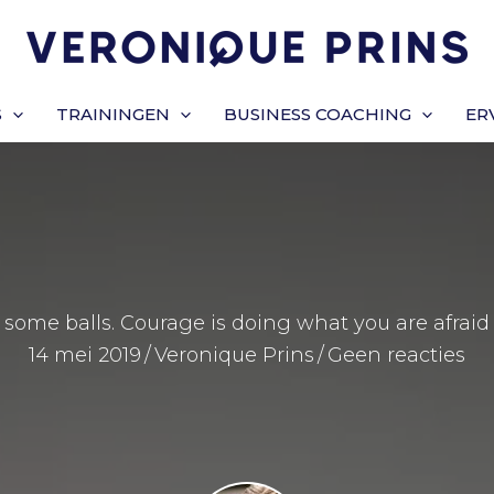
S
TRAININGEN
BUSINESS COACHING
ER
some balls. Courage is doing what you are afraid 
14 mei 2019
/
Veronique Prins
/
Geen reacties