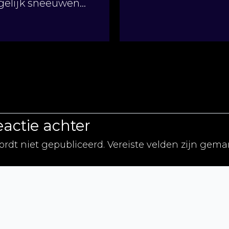
elijk sneeuwen…
eactie achter
ordt niet gepubliceerd.
Vereiste velden zijn gem