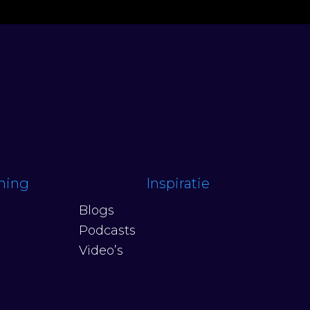
ching
Inspiratie
Blogs
Podcasts
Video’s