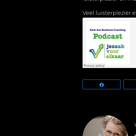
Veel luisterplezier 
Share