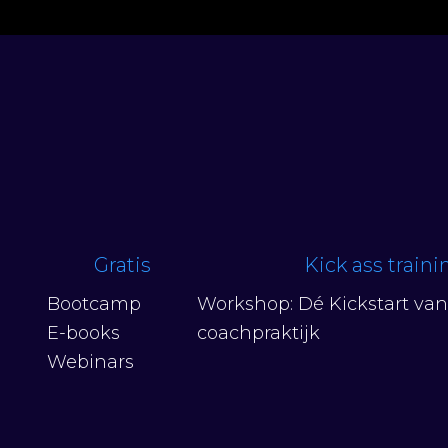
Gratis
Kick ass train
Bootcamp
Workshop: Dé Kickstart va
E-books
coachpraktijk
Webinars