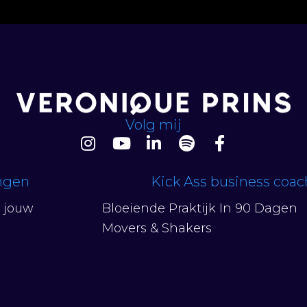
Volg mij
ingen
Kick Ass business coa
n jouw
Bloeiende Praktijk In 90 Dagen
Movers & Shakers