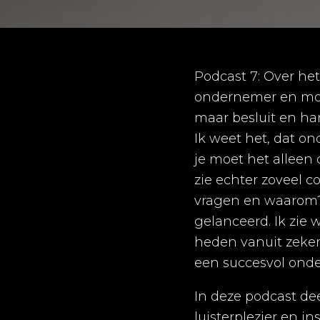
Podcast 7: Over het
ondernemer en moet
maar besluit en ha
Ik weet het, dat o
je moet het alleen 
zie echter zoveel 
vragen en waarom? A
gelanceerd. Ik zie 
heden vanuit zeker
een succesvol ond
In deze podcast dee
luisterplezier en ins