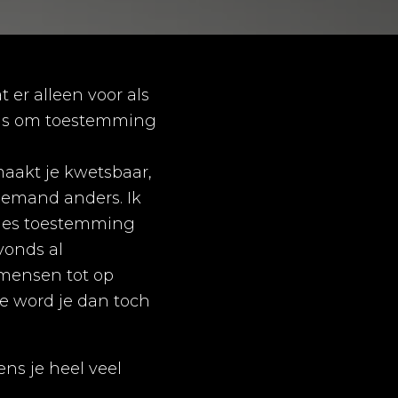
 er alleen voor als
eeds om toestemming
maakt je kwetsbaar,
niemand anders. Ik
alles toestemming
vonds al
l mensen tot op
e word je dan toch
ens je heel veel