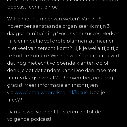
podcast leer ik je hoe.
Wil je hier nu meer van weten? Van 7 – 9
november aanstaande organiseer ik mijn 3
daagse minitraining ‘Focus voor succes’ Herken
jij je er in dat je vol grote plannen zit maar er
niet veel van terecht komt? LIjk je wel altijd tijd
te kort te komen? Werk je veel/hard maar levert
dat nog niet echt voldoende klanten op of
denk je dat dat anders kan? Doe dan mee met
mijn 3 daagse vanaf 7 – 9 november, ook nog
gratis! Meer informatie en inschrijven
via
www.jezaakvoorelkaar.nl/focus
Doe je
mee??
Dank je wel voor eht luisteren en tot de
volgende podcast!