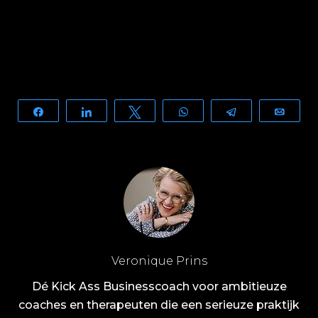
Share
Share
Tweet
WhatsApp
Telegram
Email
Veronique Prins
Dé Kick Ass Businesscoach voor ambitieuze
coaches en therapeuten die een serieuze praktijk