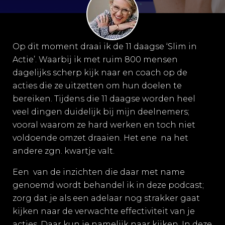
Op dit moment draai ik de 11 daagse ‘Slim in
Actie’. Waarbij ik met ruim 800 mensen
dagelijks scherp kijk naar en coach op de
acties die ze uitzetten om hun doelen te
bereiken. Tijdens die 11 daagse worden heel
veel dingen duidelijk bij mijn deelnemers;
vooral waarom ze hard werken en toch niet
voldoende omzet draaien. Het ene na het
andere zgn. kwartje valt.
Een van de inzichten die daar met name
genoemd wordt behandel ik in deze podcast;
zorg dat je als een adelaar nog strakker gaat
kijken naar de verwachte effectiviteit van je
acties. Daar kun je namelijk naar kijken. In deze