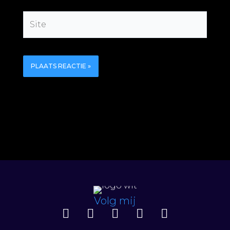
Site
Volg mij