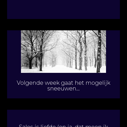
Volgende week gaat het mogelijk
sneeuwen…
Sales is liefde (en ja, dat meen ik