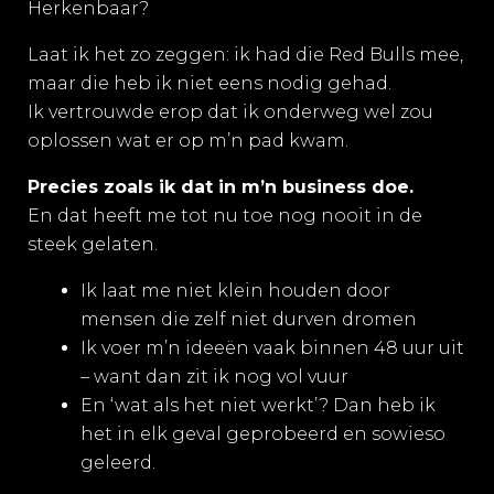
Herkenbaar?
Laat ik het zo zeggen: ik had die Red Bulls mee,
maar die heb ik niet eens nodig gehad.
Ik vertrouwde erop dat ik onderweg wel zou
oplossen wat er op m’n pad kwam.
Precies zoals ik dat in m’n business doe.
En dat heeft me tot nu toe nog nooit in de
steek gelaten.
Ik laat me niet klein houden door
mensen die zelf niet durven dromen
Ik voer m’n ideeën vaak binnen 48 uur uit
– want dan zit ik nog vol vuur
En ‘wat als het niet werkt’? Dan heb ik
het in elk geval geprobeerd en sowieso
geleerd.