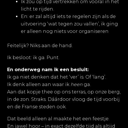
Ik zou op tijd vertrekken om vooral in het
licht te rijden.
En: er zal altijd iets te regelen zijn als de
uitvoering ‘wat tegen zou vallen’, ik ging
er alleen nog niets voor organiseren
Feitelijk? Niks aan de hand.
Ik besloot: ik ga. Punt.
En onderweg nam ik een besluit:
Ik ga niet denken dat het ‘ver’ is. Of ‘lang’.
Ik denk alleen aan waar ik
heen
ga.
Aan dat kopje thee op ons terras, op onze berg,
in de zon. Straks. Dáárdoor vloog de tijd voorbij
en de Franse steden ook.
Dat beeld alleen al maakte het een feestje.
En jawel hoor – in exact dezelfde tijd als altijd