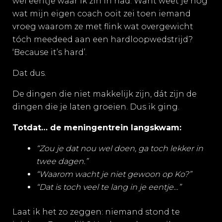
wel eentje waar ik zin in had. Want weet je nog
wat mijn eigen coach ooit zei toen iemand
vroeg waarom ze met flink wat overgewicht
tóch meedeed aan een hardloopwedstrijd?
‘Because it’s hard’.
Dat dus.
De dingen die niet makkelijk zijn, dát zijn de
dingen die je laten groeien. Dus ik ging.
Totdat… de meningentrein langskwam:
“Zou je dat nou wel doen, ga toch lekker in
twee dagen.”
“Waarom wacht je niet gewoon op Ko?”
“Dat is toch veel te lang in je eentje…”
Laat ik het zo zeggen: niemand stond te