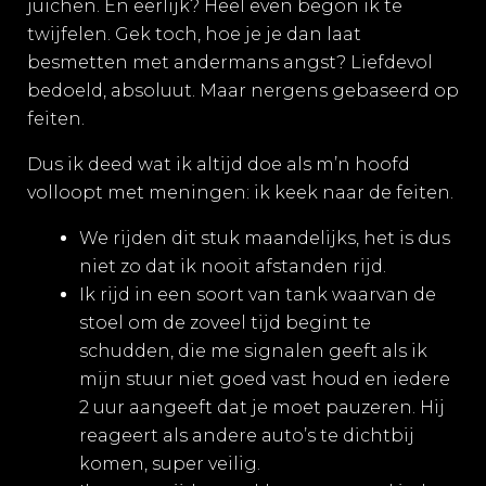
juichen. En eerlijk? Heel even begon ik te
twijfelen. Gek toch, hoe je je dan laat
besmetten met andermans angst? Liefdevol
bedoeld, absoluut. Maar nergens gebaseerd op
feiten.
Dus ik deed wat ik altijd doe als m’n hoofd
volloopt met meningen: ik keek naar de feiten.
We rijden dit stuk maandelijks, het is dus
niet zo dat ik nooit afstanden rijd.
Ik rijd in een soort van tank waarvan de
stoel om de zoveel tijd begint te
schudden, die me signalen geeft als ik
mijn stuur niet goed vast houd en iedere
2 uur aangeeft dat je moet pauzeren. Hij
reageert als andere auto’s te dichtbij
komen, super veilig.