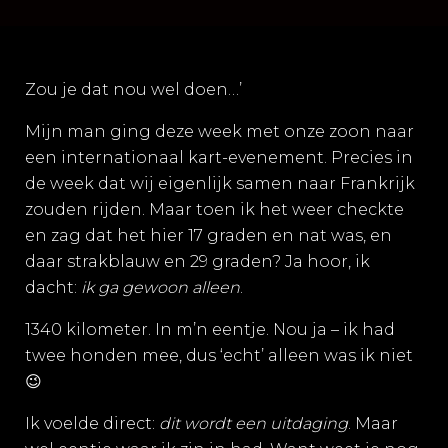
Zou je dat nou wel doen…’
Mijn man ging deze week met onze zoon naar
een internationaal kart-evenement. Precies in
de week dat wij eigenlijk samen naar Frankrijk
zouden rijden. Maar toen ik het weer checkte
en zag dat het hier 17 graden en nat was, en
daar strakblauw en 29 graden? Ja hoor, ik
dacht:
ik ga gewoon alleen
.
1340 kilometer. In m’n eentje. Nou ja – ik had
twee honden mee, dus ‘echt’ alleen was ik niet
😉
Ik voelde direct:
dit wordt een uitdaging
. Maar