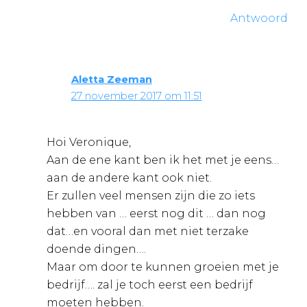
Antwoord
Aletta Zeeman
27 november 2017 om 11:51
Hoi Veronique,
Aan de ene kant ben ik het met je eens…
aan de andere kant ook niet.
Er zullen veel mensen zijn die zo iets
hebben van … eerst nog dit … dan nog
dat…en vooral dan met niet terzake
doende dingen….
Maar om door te kunnen groeien met je
bedrijf…. zal je toch eerst een bedrijf
moeten hebben.