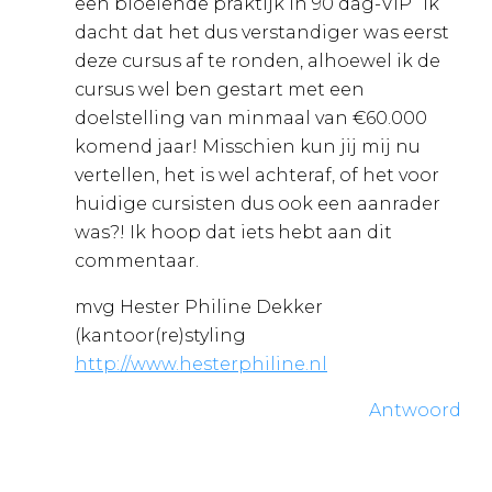
een bloeiende praktijk in 90 dag-VIP” ik
dacht dat het dus verstandiger was eerst
deze cursus af te ronden, alhoewel ik de
cursus wel ben gestart met een
doelstelling van minmaal van €60.000
komend jaar! Misschien kun jij mij nu
vertellen, het is wel achteraf, of het voor
huidige cursisten dus ook een aanrader
was?! Ik hoop dat iets hebt aan dit
commentaar.
mvg Hester Philine Dekker
(kantoor(re)styling
http://www.hesterphiline.nl
Antwoord