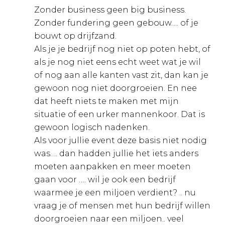
Zonder business geen big business.
Zonder fundering geen gebouw…. of je
bouwt op drijfzand.
Als je je bedrijf nog niet op poten hebt, of
als je nog niet eens echt weet wat je wil
of nog aan alle kanten vast zit, dan kan je
gewoon nog niet doorgroeien. En nee
dat heeft niets te maken met mijn
situatie of een urker mannenkoor. Dat is
gewoon logisch nadenken.
Als voor jullie event deze basis niet nodig
was…. dan hadden jullie het iets anders
moeten aanpakken en meer moeten
gaan voor …. wil je ook een bedrijf
waarmee je een miljoen verdient? .. nu
vraag je of mensen met hun bedrijf willen
doorgroeien naar een miljoen.. veel