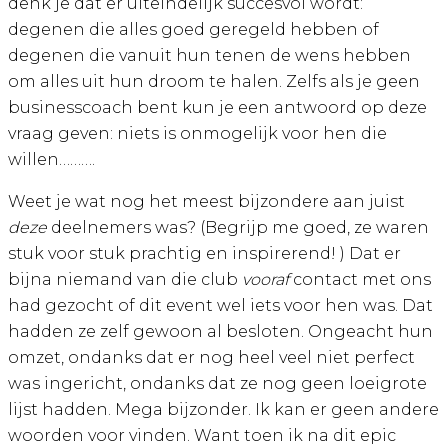
denk je dat er uiteindelijk succesvol wordt:
degenen die alles goed geregeld hebben of
degenen die vanuit hun tenen de wens hebben
om alles uit hun droom te halen. Zelfs als je geen
businesscoach bent kun je een antwoord op deze
vraag geven: niets is onmogelijk voor hen die
willen……….
Weet je wat nog het meest bijzondere aan juist
deze
deelnemers was? (Begrijp me goed, ze waren
stuk voor stuk prachtig en inspirerend! ) Dat er
bijna niemand van die club
vooraf
contact met ons
had gezocht of dit event wel iets voor hen was. Dat
hadden ze zelf gewoon al besloten. Ongeacht hun
omzet, ondanks dat er nog heel veel niet perfect
was ingericht, ondanks dat ze nog geen loeigrote
lijst hadden. Mega bijzonder. Ik kan er geen andere
woorden voor vinden. Want toen ik na dit epic