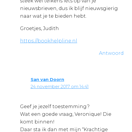
steek wel telkens iets op van je
nieuwsbrieven, dus ik blijf nieuwsgierig
naar wat je te bieden hebt.
Groetjes, Judith
https://bookhelpline.nl
Antwoord
San van Doorn
24 november 2017 om 14:41
Geef je jezelf toestemming?
Wat een goede vraag, Veronique! Die
komt binnen!
Daar sta ik dan met mijn “Krachtige