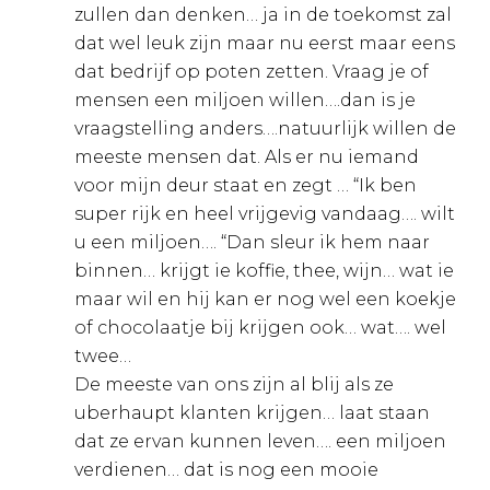
zullen dan denken… ja in de toekomst zal
dat wel leuk zijn maar nu eerst maar eens
dat bedrijf op poten zetten. Vraag je of
mensen een miljoen willen….dan is je
vraagstelling anders….natuurlijk willen de
meeste mensen dat. Als er nu iemand
voor mijn deur staat en zegt … “Ik ben
super rijk en heel vrijgevig vandaag…. wilt
u een miljoen…. “Dan sleur ik hem naar
binnen… krijgt ie koffie, thee, wijn… wat ie
maar wil en hij kan er nog wel een koekje
of chocolaatje bij krijgen ook… wat…. wel
twee…
De meeste van ons zijn al blij als ze
uberhaupt klanten krijgen… laat staan
dat ze ervan kunnen leven…. een miljoen
verdienen… dat is nog een mooie