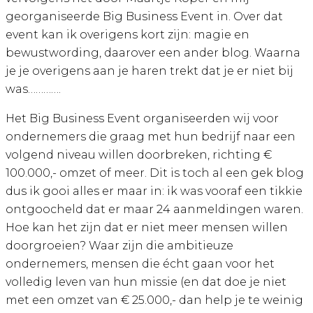
georganiseerde Big Business Event in. Over dat
event kan ik overigens kort zijn: magie en
bewustwording, daarover een ander blog. Waarna
je je overigens aan je haren trekt dat je er niet bij
was………….
Het Big Business Event organiseerden wij voor
ondernemers die graag met hun bedrijf naar een
volgend niveau willen doorbreken, richting €
100.000,- omzet of meer. Dit is toch al een gek blog
dus ik gooi alles er maar in: ik was vooraf een tikkie
ontgoocheld dat er maar 24 aanmeldingen waren.
Hoe kan het zijn dat er niet meer mensen willen
doorgroeien? Waar zijn die ambitieuze
ondernemers, mensen die écht gaan voor het
volledig leven van hun missie (en dat doe je niet
met een omzet van € 25.000,- dan help je te weinig