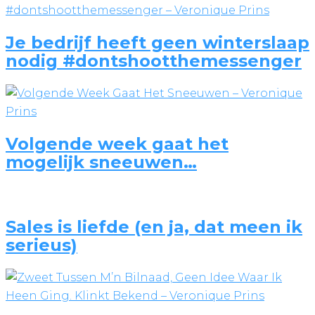
Je bedrijf heeft geen winterslaap
nodig #dontshootthemessenger
Volgende week gaat het
mogelijk sneeuwen…
Sales is liefde (en ja, dat meen ik
serieus)