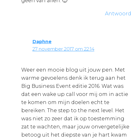
geen van allen. 🙂
Antwoord
Daphne
27 november 2017 om 22:14
Weer een mooie blog uit jouw pen. Met
warme gevoelens denk ik terug aan het
Big Business Event editie 2016. Wat was
dat een wake up call voor mij om in actie
te komen om mijn doelen echt te
bereiken. The step to the next level. Het
was niet zo zeer dat ik op toestemming
zat te wachten, maar jouw onvergetelijke
betoog uit het diepste van je hart kwam