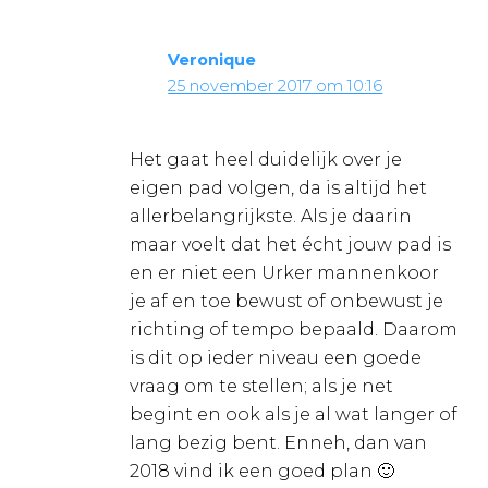
Veronique
25 november 2017 om 10:16
Het gaat heel duidelijk over je
eigen pad volgen, da is altijd het
allerbelangrijkste. Als je daarin
maar voelt dat het écht jouw pad is
en er niet een Urker mannenkoor
je af en toe bewust of onbewust je
richting of tempo bepaald. Daarom
is dit op ieder niveau een goede
vraag om te stellen; als je net
begint en ook als je al wat langer of
lang bezig bent. Enneh, dan van
2018 vind ik een goed plan 🙂