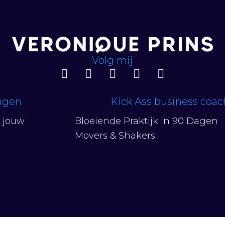
Volg mij
ingen
Kick Ass business coa
n jouw
Bloeiende Praktijk In 90 Dagen
Movers & Shakers