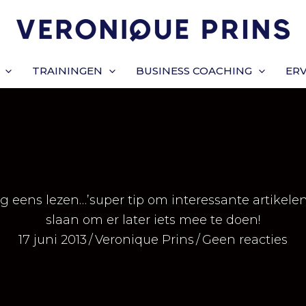
TRAININGEN
BUSINESS COACHING
ER
og eens lezen…’super tip om interessante artikelen 
slaan om er later iets mee te doen!
17 juni 2013
/
Veronique Prins
/
Geen reacties