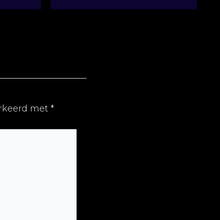
arkeerd met
*