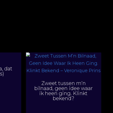
a, dat
s)
Zweet tussen m’n
bilnaad, geen idee waar
ik heen ging. Klinkt
bekend?