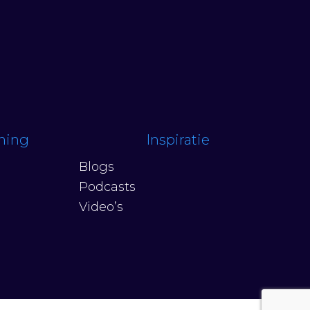
ching
Inspiratie
Blogs
Podcasts
Video’s