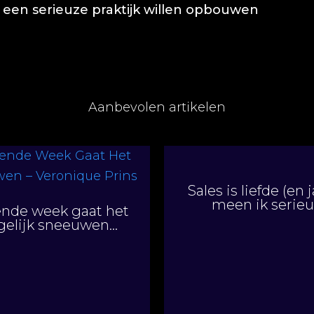
 een serieuze praktijk willen opbouwen
Aanbevolen artikelen
Sales is liefde (en j
meen ik serieu
nde week gaat het
elijk sneeuwen…