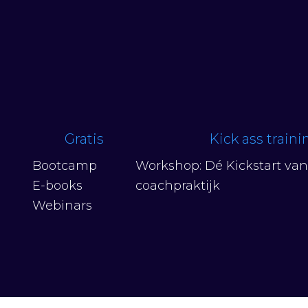
Gratis
Kick ass train
Bootcamp
Workshop: Dé Kickstart va
E-books
coachpraktijk
Webinars