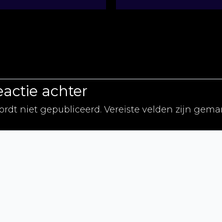
eactie achter
ordt niet gepubliceerd.
Vereiste velden zijn gem