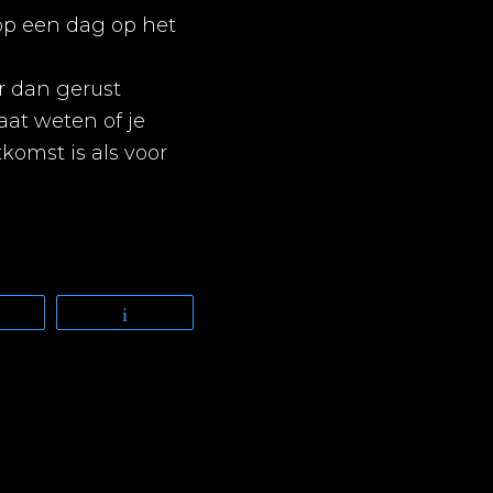
 op een dag op het
er dan gerust
aat weten of je
komst is als voor
Telegram
Email