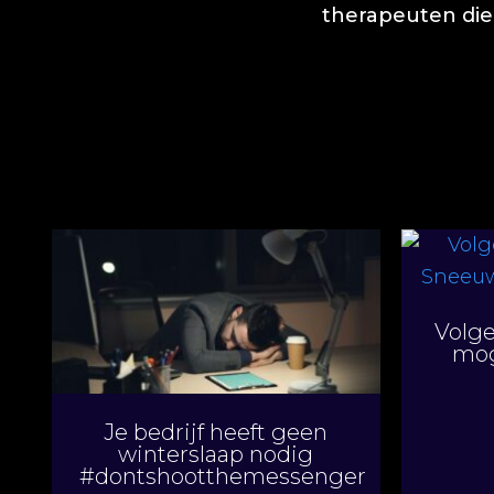
therapeuten die
Volge
mog
Je bedrijf heeft geen
winterslaap nodig
#dontshootthemessenger