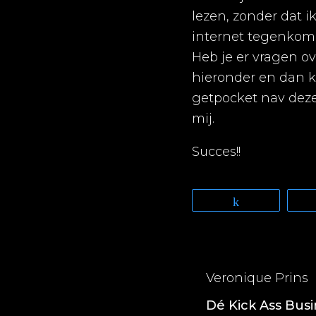
lezen, zonder dat i
internet tegenkom.
Heb je er vragen ov
hieronder en dan ka
getpocket nav deze 
mij.
Succes!!
Share
Veronique Prins
Dé Kick Ass Bus