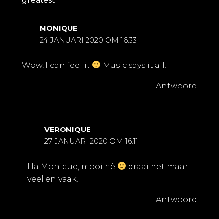
greatest””
MONIQUE
24 JANUARI 2020 OM 16:33
Wow, I can feel it
Music says it all!
Antwoord
VERONIQUE
27 JANUARI 2020 OM 16:11
Ha Monique, mooi hè
draai het maar
veel en vaak!
Antwoord