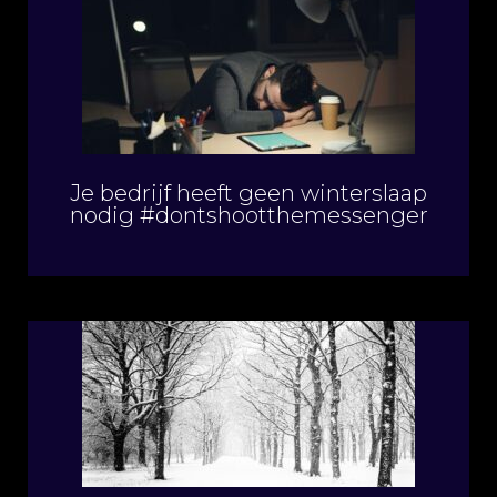
Je bedrijf heeft geen winterslaap
nodig #dontshootthemessenger