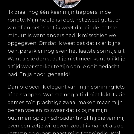
Ik draai nog één keer mijn trappers in de
rondte. Mijn hoofd is rood, het zweet gutst er
van af en het is dat ik weet dat dit de laatste
minuut is want anders had ik misschien wel
opgegeven. Omdat ik weet dat dat ik er bijna
ben, pers ik er nog even het laatste sprintje uit.
Want als je denkt dat je niet meer kunt blijkt je
altijd weer sterker te zijn dan je ooit gedacht
had. En ja hoor, gehaald!
Dan probeer ik elegant van mijn spinningfiets
af te stappen. Wat me nog altijd niet lukt. Ik zie
dames zo’n prachtige zwaai maken maar mijn
benen voelen zo zwaar dat ik bijna mijn
buurman op zijn schouder tik of hij die van mij
even een zetje wil geven, zodat ik na net als de
rest van de groep naast mijn fiets eindig. Wel