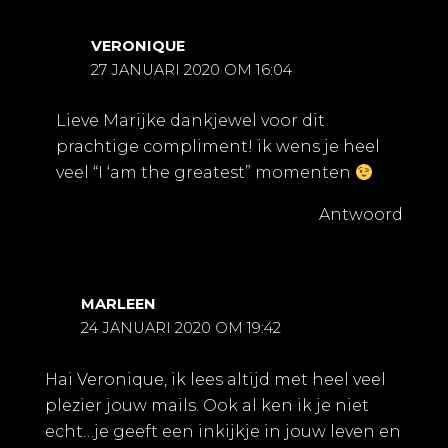
VERONIQUE
27 JANUARI 2020 OM 16:04
Lieve Marijke dankjewel voor dit
prachtige compliment! ik wens je heel
veel “I ‘am the greatest” momenten
Antwoord
MARLEEN
24 JANUARI 2020 OM 19:42
Hai Veronique, ik lees altijd met heel veel
plezier jouw mails. Ook al ken ik je niet
echt…je geeft een inkijkje in jouw leven en