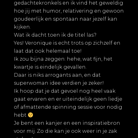
gedachtekronkels en ik vind het geweldig
hoe jij met humor, relativering en gewoon
goudeerlijk en spontaan naar jezelf kan
kijken.
Wat ik dacht toen ik de titel las?
Yes! Veronique is echt trots op zichzelf en
laat dat ook helemaal toe!
Ik zou bijna zeggen: hehe, wat fijn, het
kwartje is eindelijk gevallen.
Daar is niks arrogants aan, en dat
superwoman idee verdien je zeker!
Ik hoop dat je dat gevoel nog heel vaak
gaat ervaren en er uiteindelijk geen liedje
of afmattende spinning sessie voor nodig
hebt
Je bent een kanjer en een inspiratiebron
voor mij. Zo die kan je ook weer in je zak