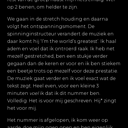
op 2 benen, om helder te zijn.
We gaan in de stretch houding en daarna
volgt het ontspanningsmoment. De
spinninginstructeur verandert de muziek en
daar komt hij ‘I’m the world’s greatest’. Ik haal
adem en voel dat ik ontroerd raak. Ik heb net
mezelf gestretched, ben een stukje verder
gegaan dan de keren er voor en ik ben stiekem
een beetje trots op mezelf voor deze prestatie.
De muziek gaat verder en ik voel exact wat de
tekst zegt. Heel even, voor een kleine 3
minuten
voel
ik dat ik dit nummer ben.
Volledig. Het is voor mij geschreven. Hij* zingt
het voor mij.
Het nummer is afgelopen, ik kom weer op
aarde, doe mijn ogen open en ben eigenlijk