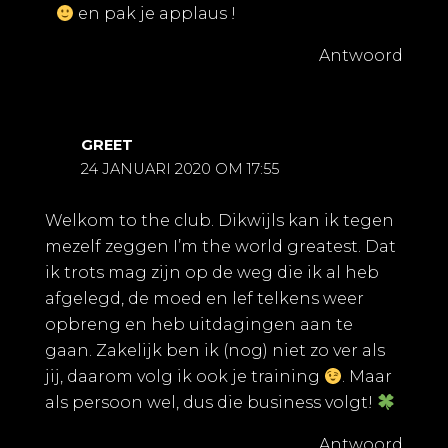
en pak je applaus !
Antwoord
GREET
24 JANUARI 2020 OM 17:55
Welkom to the club. Dikwijls kan ik tegen
mezelf zeggen I’m the world greatest. Dat
ik trots mag zijn op de weg die ik al heb
afgelegd, de moed en lef telkens weer
opbreng en heb uitdagingen aan te
gaan. Zakelijk ben ik (nog) niet zo ver als
jij, daarom volg ik ook je training
. Maar
als persoon wel, dus die business volgt!
Antwoord