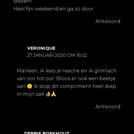
steken!
Heel fijn weekend en ga zo door
Antwoord
VERONIQUE
27 JANUARI 2020 OM 16:02
Marleen, ik lees je reactie en ik glimlach
van oor tot oor. Bloos er ook een beetje
van
Ik stop dit compliment heel diep
in mijn zak
Antwoord
DEBBIE BOEKHOUT