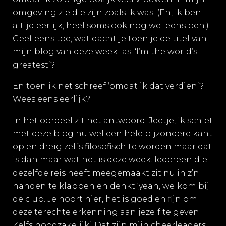
omgeving zie die zijn zoals ik was. (En, ik ben
altijd eerlijk, heel soms ook nog wel eens ben.)
Geef eens toe, wat dacht je toen je de titel van
mijn blog van deze week las; ‘I’m the world’s
greatest’?
En toen ik net schreef ‘omdat ik dat verdien’?
Wees eens eerlijk?
In het oordeel zit het antwoord. Jeetje, ik schiet
met deze blog nu wel een hele bijzondere kant
op en dreig zelfs filosofisch te worden maar dat
is dan maar wat het is deze week. Iedereen die
dezelfde reis heeft meegemaakt zit nu in z’n
handen te klappen en denkt ‘yeah, welkom bij
de club. Je hoort hier, het is goed en fijn om
deze terechte erkenning aan jezelf te geven.
Zelfs noodzakelijk’. Dat zijn mijn cheerleaders.