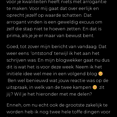
voor je kwaliteiten heeft niets met arrogantie
te maken. Voor mij gaat dat over eerlijk en
oprecht jezelf op waarde schatten. Dat
arrogant vinden is een geweldig excuus om
zelf die stap niet te hoeven zetten. En dat is
prima, als je je er maar van bewust bent.
Goed, tot zover mijn bericht van vandaag. Dat
weer eens ‘ontstond’ terwijl ik het aan het
schrijven was. En mijn blogwekker gaat nu dus
dit is wat het is voor deze week. Neem ik het
initiële idee wel mee in een volgend blog
Ben wel benieuwd wat jouw reactie was op de
uitspraak, in welk van de twee kampen
zit
jij? Wil je het hieronder met me delen?
Enneh, om nu echt ook de grootste zakelijk te
worden heb ik nog twee hele toffe dingen voor