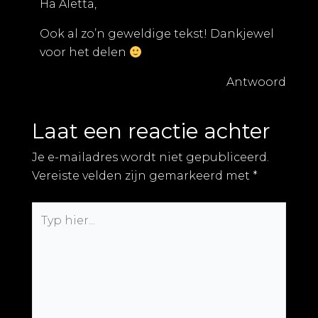
Ha Aletta,
Ook al zo’n geweldige tekst! Dankjewel
voor het delen
Antwoord
Laat een reactie achter
Je e-mailadres wordt niet gepubliceerd.
Vereiste velden zijn gemarkeerd met
*
Typ
hier...