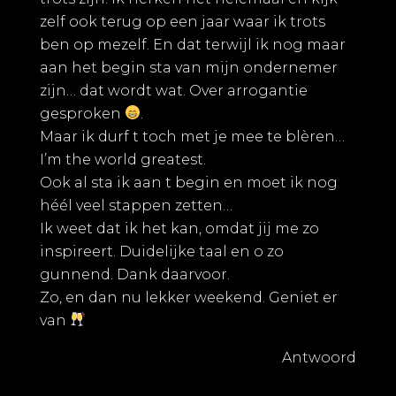
zelf ook terug op een jaar waar ik trots
ben op mezelf. En dat terwijl ik nog maar
aan het begin sta van mijn ondernemer
zijn… dat wordt wat. Over arrogantie
gesproken
.
Maar ik durf t toch met je mee te blèren…
I’m the world greatest.
Ook al sta ik aan t begin en moet ik nog
héél veel stappen zetten…
Ik weet dat ik het kan, omdat jij me zo
inspireert. Duidelijke taal en o zo
gunnend. Dank daarvoor.
Zo, en dan nu lekker weekend. Geniet er
van
Antwoord