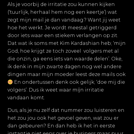
Als je voorbij de irritatie zou kunnen kijken
(‘tuurlijk, herhaal hem nog een keertje’) wat
zegt mijn mail je dan vandaag? Want jij weet
hoe het werkt. Je wordt meestal getriggerd
door iets waar een stiekem verlangen op zit.
Dat wat ik soms met Kim Kardashian heb; ‘mijn
God, hoe krijgt ze toch zoveel volgers met al
die onzin, ga eens iets van waarde delen’. Oke,
ik denk in mijn zwarte dagen nog wel andere
dingen maar mijn moeder leest deze mails ook
En ondertussen denk ook gelijk; ‘doe mij die
volgers’. Dus ik weet waar míjn irritatie
vandaan komt.
Dus, als je nu zelf dat nummer zou luisteren en
het zou jou ook het gevoel geven, wat zou er
dan gebeuren? En dan heb ik het in eerste
instantie niet eens over je business maar puur