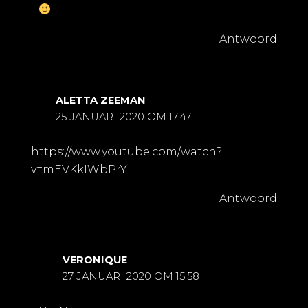
Antwoord
ALETTA ZEEMAN
25 JANUARI 2020 OM 17:47
https://www.youtube.com/watch?
v=mEVKkIWbPrY
Antwoord
VERONIQUE
27 JANUARI 2020 OM 15:58