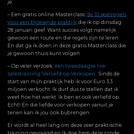
je:
– Een gratis online Masterclass;
de 10 spelregels
voor een bloeiende praktijk
die ik op dinsdag
28 januari geef. Want succes volgt namelijk
gewoon een route en die regels zijn te leren.
En dat ga ik doen in deze gratis Masterclass die
je gewoon thuis kunt volgen.
– Op veler verzoek;
een tweedaagse live
salestraining ‘Verliefd op Verkopen’
. Sinds de
start van mijn praktijk heb ik voor Euro 3,3
miljoen verkocht. Ik durf dus te stellen dat ik
weet hoe het werkt. Ik ben er ook verliefd op.
Echt! En die liefde voor verkopen vanuit je
tenen kan ik jou ook bijbrengen.
Er wordt al heel lang om deze zeer praktische
training gevraagd en ik doe hem deze ronde