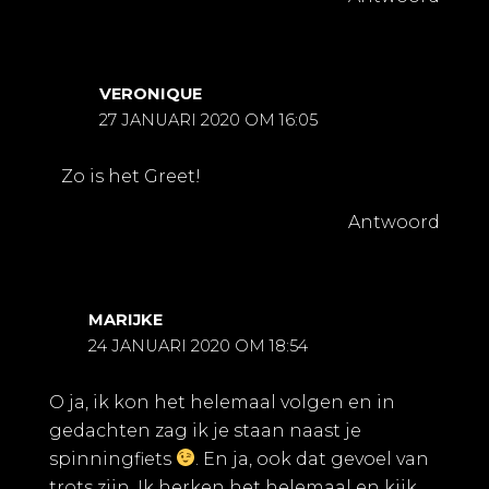
VERONIQUE
27 JANUARI 2020 OM 16:05
Zo is het Greet!
Antwoord
MARIJKE
24 JANUARI 2020 OM 18:54
O ja, ik kon het helemaal volgen en in
gedachten zag ik je staan naast je
spinningfiets
. En ja, ook dat gevoel van
trots zijn. Ik herken het helemaal en kijk