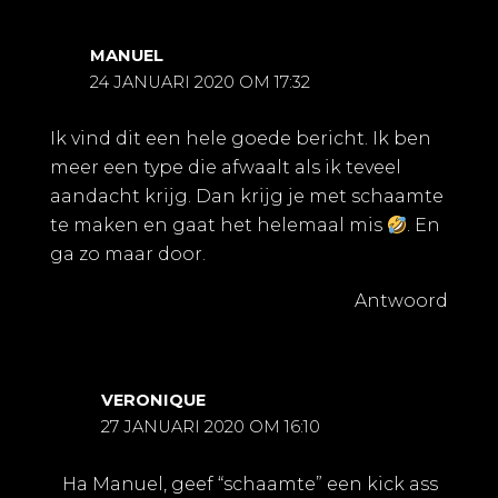
MANUEL
24 JANUARI 2020 OM 17:32
Ik vind dit een hele goede bericht. Ik ben
meer een type die afwaalt als ik teveel
aandacht krijg. Dan krijg je met schaamte
te maken en gaat het helemaal mis
. En
ga zo maar door.
Antwoord
VERONIQUE
27 JANUARI 2020 OM 16:10
Ha Manuel, geef “schaamte” een kick ass