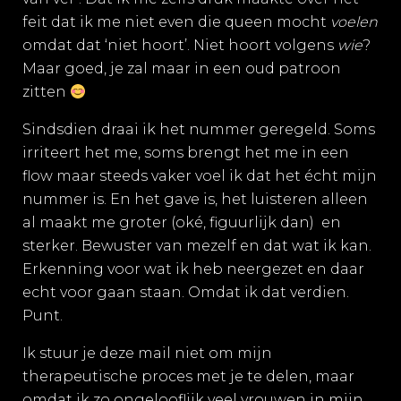
feit dat ik me niet even die queen mocht
voelen
omdat dat ‘niet hoort’. Niet hoort volgens
wie
?
Maar goed, je zal maar in een oud patroon
zitten
Sindsdien draai ik het nummer geregeld. Soms
irriteert het me, soms brengt het me in een
flow maar steeds vaker voel ik dat het écht mijn
nummer is. En het gave is, het luisteren alleen
al maakt me groter (oké, figuurlijk dan) en
sterker. Bewuster van mezelf en dat wat ik kan.
Erkenning voor wat ik heb neergezet en daar
echt voor gaan staan. Omdat ik dat verdien.
Punt.
Ik stuur je deze mail niet om mijn
therapeutische proces met je te delen, maar
omdat ik zo ongelooflijk veel vrouwen in mijn