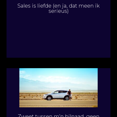
Sales is liefde (en ja, dat meen ik
serieus)
Zweet tussen m’n bilnaad, geen