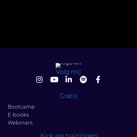
Volg mij
Gratis
Bootcamp
E-books
Webinars
Kick ass trainingen