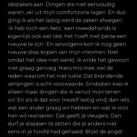
obstakels aan. Dingen die niet eenvoudig
waren, ver uit mijn comfortzone lagen. En dus
ging ik als het lastig werd de zaken afwegen;
‘ik heb toch een fiets’, ‘een tweedehands is
eigenlijk ook wel oké, het hoeft niet perse een
nieuwe te zijn’. En vervolgens kon ik nog geen
nieuwe step kopen van mijn inkomen. Niet
omdat het idee niet werkt, ik wilde het gewoon
niet graag genoeg. Niets mis mee, wel de
reden waarom het niet lukte. Dat brandende
verlangen is echt voorwaarde. Sindsdien kies ik
alleen maar dingen die ik vanuit mijn tenen
wil. En als ik dat voor mezelf lastig vind, dan iets
wat een ander graag wil hebben en wat ik voor
hen wil realiseren. Dat geeft je vleugels. Dan
durf je stappen te zetten die je anders niet
eens in je hoofd had gehaald. Blijkt de angst