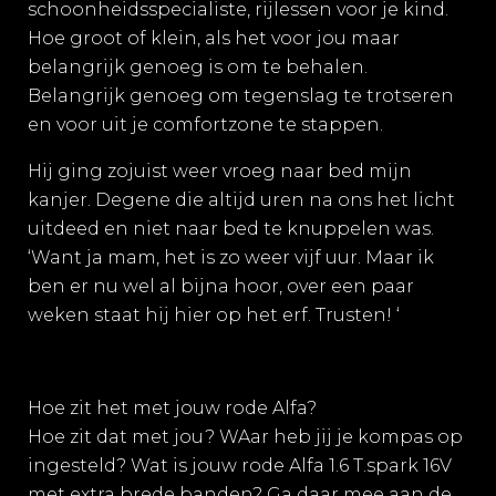
schoonheidsspecialiste, rijlessen voor je kind.
Hoe groot of klein, als het voor jou maar
belangrijk genoeg is om te behalen.
Belangrijk genoeg om tegenslag te trotseren
en voor uit je comfortzone te stappen.
Hij ging zojuist weer vroeg naar bed mijn
kanjer. Degene die altijd uren na ons het licht
uitdeed en niet naar bed te knuppelen was.
‘Want ja mam, het is zo weer vijf uur. Maar ik
ben er nu wel al bijna hoor, over een paar
weken staat hij hier op het erf. Trusten! ‘
Hoe zit het met jouw rode Alfa?
Hoe zit dat met jou? WAar heb jij je kompas op
ingesteld? Wat is jouw rode Alfa 1.6 T.spark 16V
met extra brede banden? Ga daar mee aan de