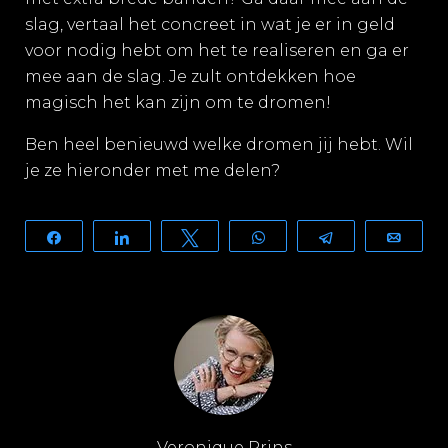
slag, vertaal het concreet in wat je er in geld
voor nodig hebt om het te realiseren en ga er
mee aan de slag. Je zult ontdekken hoe
magisch het kan zijn om te dromen!
Ben heel benieuwd welke dromen jij hebt. Wil
je ze hieronder met me delen?
Share
Share
Tweet
WhatsApp
Telegram
Email
Veronique Prins