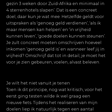
gezin 3 weken door Zuid-Afrika en minimaal in
4 sterrenhotels slapen’. Dat is een concreet
doel, daar kun je wat mee. Hetzelfde geldt voor
uitspraken als ‘genoeg geld verdienen’, ‘als ik
maar mensen kan helpen’ en ‘in vrijheid
kunnen leven’, ‘goede doelen kunnen steunen’.
Je zult concreet moeten omschrijven hoeveel
inkomen ‘genoeg geld is’ en wanneer leef jij in
vrijheid? Omschrijf dat tot in detail, je moet het
voor je zien gebeuren, voelen, alvast beleven.
Je wilt het niet vanuit je tenen
Toen ik dit principe, nog wat kritisch, voor het
eerst ging testen wilde ik wel graag een
nieuwe fiets. Tijdens het realiseren van mijn
doelen liep ik natuurlijk tegen een aantal