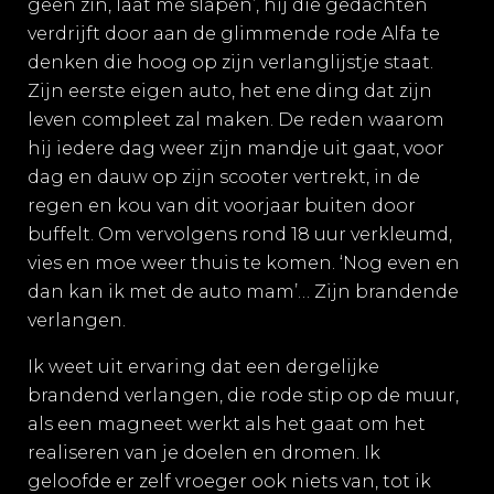
geen zin, laat me slapen’, hij die gedachten
verdrijft door aan de glimmende rode Alfa te
denken die hoog op zijn verlanglijstje staat.
Zijn eerste eigen auto, het ene ding dat zijn
leven compleet zal maken. De reden waarom
hij iedere dag weer zijn mandje uit gaat, voor
dag en dauw op zijn scooter vertrekt, in de
regen en kou van dit voorjaar buiten door
buffelt. Om vervolgens rond 18 uur verkleumd,
vies en moe weer thuis te komen. ‘Nog even en
dan kan ik met de auto mam’… Zijn brandende
verlangen.
Ik weet uit ervaring dat een dergelijke
brandend verlangen, die rode stip op de muur,
als een magneet werkt als het gaat om het
realiseren van je doelen en dromen. Ik
geloofde er zelf vroeger ook niets van, tot ik