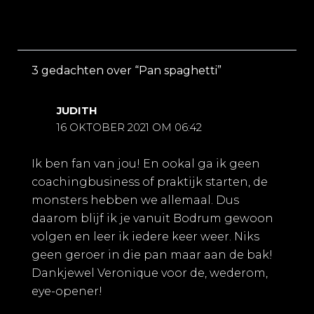
3 gedachten over “Pan spaghetti”
JUDITH
16 OKTOBER 2021 OM 06:42
Ik ben fan van jou! En ookal ga ik geen
coachingbusiness of praktijk starten, de
monsters hebben we allemaal. Dus
daarom blijf ik je vanuit Bodrum gewoon
volgen en leer ik iedere keer weer. Niks
geen geroer in die pan maar aan de bak!
Dankjewel Veronique voor de, wederom,
eye-opener!