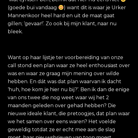
(goede bui vandaag
) want dit is waar je Urker
Mannenkoor heel hard en uit de maat gaat
gillen; ‘gevaar!’. Zo ook bij mijn klant, naar nu
bleek.
Want op haar lijstje ter voorbereiding van onze
call stond een plan waar ze heel enthousiast over
was en waar ze graag mijn mening over wilde
hebben. En dát was dat plan waarvan ik dacht
‘huh, hoe kom je hier nu bij?’. Ben ik dan de enige
van ons twee die nog weet waar wij het 2
maanden geleden over gehad hebben? Die
nieuwe ideale klant, die pretoogjes, dat plan waar
we het samen over eens waren? Het voelde
geweldig totdat ze er echt mee aan de slag
moet, haar nieuwsbrieven van toon moest