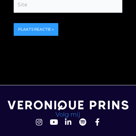
Site
Volg mij