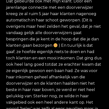
Dat gebeurde ook met mijn klant. Door een
jarenlange connectie met een doorverwijzer
kreeg ze al ruim 5 jaar haar klanten nagenoeg
automatisch in haar schoot geworpen. (Dit is
overigens maar heel zelden het geval, dat je niet
vandaag gelijk alle doorverwijzers gaat
bespringen die je kent in de hoop dat die je dan
klanten gaan bezorgen
) En tuurlijk is dat
gaaf; ze hoefde eigenlijk niets te doen en had
toch klanten en een mooi inkomen. Dat ging dus
ook heel lang goed totdat ze erachter kwam dat
ze eigenlijk gewoon een baan had. Ze was voor
haar inkomen geheel afhankelijk van die
doorverwijzer en de klanten haalden niet het
beste in haar naar boven, ze werd er niet heel
gelukkig van. Sterker nog, ze wilde in haar
vakgebied ook een heel andere kant op. Het
woord ‘heler’ was zelfs al eens gevallen maar ja,