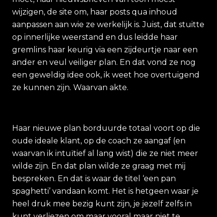
wijzigen, de site om, haar posts qua inhoud
aanpassen aan wie ze werkelijk is. Juist, dat stuitte
op innerlijke weerstand en dus leidde haar
gremlins haar keurig via een zijdeurtje naar een
ander en veul veiliger plan. En dat vond ze nog
een geweldig idee ook, ik weet hoe overtuigend
ze kunnen zijn. Waarvan akte.
Haar nieuwe plan borduurde totaal voort op die
oude ideale klant, op de coach ze aangaf (en
waarvan ik intuïtief al lang wist) die ze niet meer
wilde zijn. En dat plan wilde ze graag met mij
bespreken. En dat is waar de titel ‘een pan
spaghetti’ vandaan komt. Het is hetgeen waar je
heel druk mee bezig kunt zijn, je jezelf zelfs in
kunt verliezen om maar vooral maar niet te