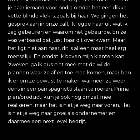
je daar iemand voor nodig omdat het een dikke
vette blinde vlek is, zoals bij haar. We gingen het
gesprek aan in onze call. Ik legde haar uit wat ik
zag gebeuren en waarom het gebeurde. En ze
was verbaasd dat juist haar dit overkwam. Maar
het ligt niet aan haar, dit is alleen maar heel erg
menselijk. En omdat ik boven mijn klanten kan
‘zweven’ ga ik dus niet mee met de wilde
plannen waar ze af en toe mee komen, maar ben
ik er om ze bewust te maken wanneer ze weer
eens in een pan spaghetti staan te roeren. Prima
plan/product, kun je ook nog omzet mee
realiseren, maar het is niet je weg naar voren. Het
is niet je weg naar groei als ondernemer en
daarmee een next level bedrijf.