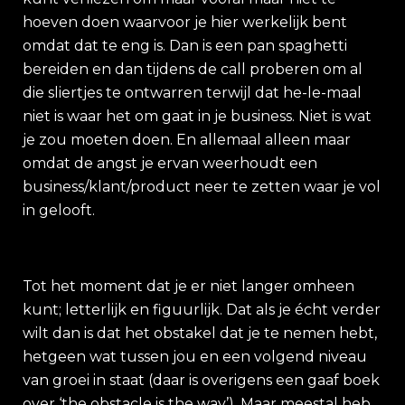
hoeven doen waarvoor je hier werkelijk bent
omdat dat te eng is. Dan is een pan spaghetti
bereiden en dan tijdens de call proberen om al
die sliertjes te ontwarren terwijl dat he-le-maal
niet is waar het om gaat in je business. Niet is wat
je zou moeten doen. En allemaal alleen maar
omdat de angst je ervan weerhoudt een
business/klant/product neer te zetten waar je vol
in gelooft.
Tot het moment dat je er niet langer omheen
kunt; letterlijk en figuurlijk. Dat als je écht verder
wilt dan is dat het obstakel dat je te nemen hebt,
hetgeen wat tussen jou en een volgend niveau
van groei in staat (daar is overigens een gaaf boek
over ‘the obstacle is the way’). Maar meestal heb