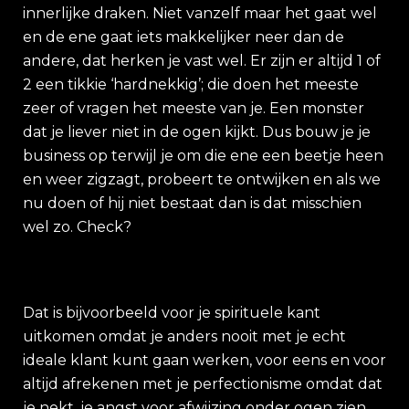
innerlijke draken. Niet vanzelf maar het gaat wel
en de ene gaat iets makkelijker neer dan de
andere, dat herken je vast wel. Er zijn er altijd 1 of
2 een tikkie ‘hardnekkig’; die doen het meeste
zeer of vragen het meeste van je. Een monster
dat je liever niet in de ogen kijkt. Dus bouw je je
business op terwijl je om die ene een beetje heen
en weer zigzagt, probeert te ontwijken en als we
nu doen of hij niet bestaat dan is dat misschien
wel zo. Check?
Dat is bijvoorbeeld voor je spirituele kant
uitkomen omdat je anders nooit met je echt
ideale klant kunt gaan werken, voor eens en voor
altijd afrekenen met je perfectionisme omdat dat
je nekt, je angst voor afwijzing onder ogen zien