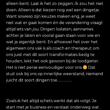
alleen bent. Laat ik het zo zeggen; ík zou het niet
doen. Alleen is dat kiezen nog wel een dingetje.
Want sowieso zijn keuzes maken eng, je weet
niet wat er gaat komen én de verandering vraagt
altijd iets van
jou.
Dingen loslaten, aannames
achter je laten en vooral gaan staan voor wie en
wat je eigenlijk bent. En alhoewel het over het
algemeen ons vak is als coach en therapeut om
ons juist met dit soort transformaties bezig te
houden, lekt het ook gewoon bij de loodgieter.
Het is niet perse eenvoudiger voor ons
Dat
stuit ook bij ons op innerlijke weerstand, niemand
juicht dit soort dingen toe……………..
Zoals ik het altijd schets werkt dat als volgt. Je
start met je business en verslaat onderweg wat