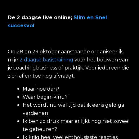
De 2 daagse live online;
Slim en Snel
succesvol
Op 28 en 29 oktober aanstaande organiseer ik
mijn
2 daagse basistraining
voor het bouwen van
je coachingbusiness of praktijk. Voor iedereen die
zich af en toe nog afvraagt:
Maar hoe dan?
Waar begin ik nu?
Het wordt nu wel tijd dat ik eens geld ga
verdienen
Ik ben zo druk maar er lijkt nog niet zoveel
te gebeuren?
Ik krijg heel veel enthousiaste reacties