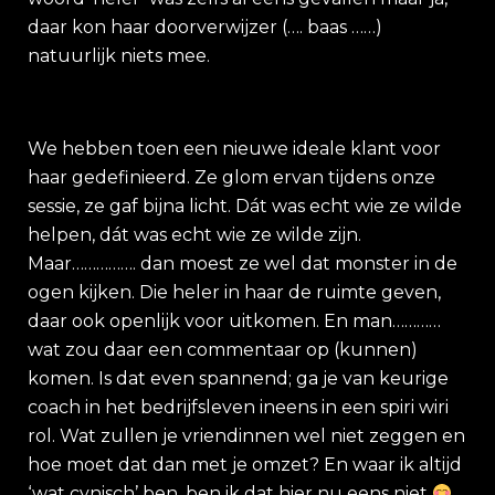
daar kon haar doorverwijzer (…. baas ……)
natuurlijk niets mee.
We hebben toen een nieuwe ideale klant voor
haar gedefinieerd. Ze glom ervan tijdens onze
sessie, ze gaf bijna licht. Dát was echt wie ze wilde
helpen, dát was echt wie ze wilde zijn.
Maar……………. dan moest ze wel dat monster in de
ogen kijken. Die heler in haar de ruimte geven,
daar ook openlijk voor uitkomen. En man…………
wat zou daar een commentaar op (kunnen)
komen. Is dat even spannend; ga je van keurige
coach in het bedrijfsleven ineens in een spiri wiri
rol. Wat zullen je vriendinnen wel niet zeggen en
hoe moet dat dan met je omzet? En waar ik altijd
‘wat cynisch’ ben, ben ik dat hier nu eens niet