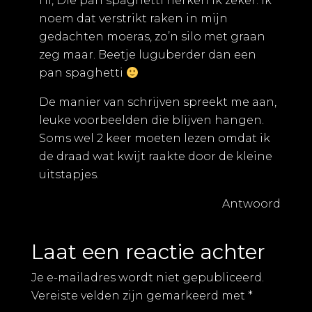
Hi, Die pan spaghetti herken ik zeker. Ik
noem dat verstrikt raken in mijn
gedachten moeras, zo’n silo met graan
zeg maar. Beetje luguberder dan een
pan spaghetti
De manier van schrijven spreekt me aan,
leuke voorbeelden die blijven hangen.
Soms wel 2 keer moeten lezen omdat ik
de draad wat kwijt raakte door de kleine
uitstapjes.
Antwoord
Laat een reactie achter
Je e-mailadres wordt niet gepubliceerd.
Vereiste velden zijn gemarkeerd met
*