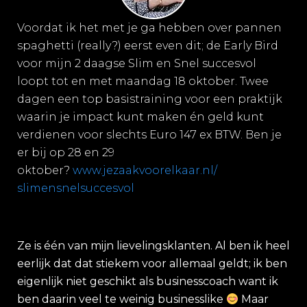
Voordat ik het met je ga hebben over pannen
spaghetti (really?) eerst even dit; de Early Bird
voor mijn 2 daagse Slim en Snel succesvol
loopt tot en met maandag 18 oktober. Twee
dagen een top basistraining voor een praktijk
waarin je impact kunt maken én geld kunt
verdienen voor slechts Euro 147 ex BTW. Ben je
er bij op 28 en 29
oktober?
www.jezaakvoorelkaar.nl/
slimensnelsuccesvol
Ze is één van mijn lievelingsklanten. Al ben ik heel
eerlijk dat dat stiekem voor allemaal geldt; ik ben
eigenlijk niet geschikt als businesscoach want ik
ben daarin veel te weinig businesslike
Maar