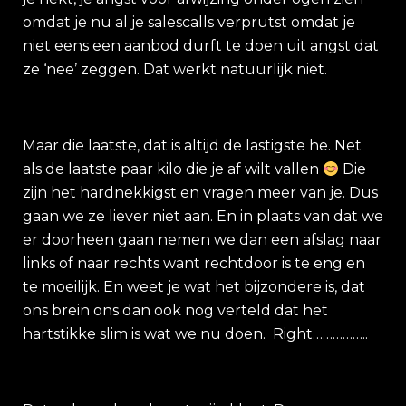
omdat je nu al je salescalls verprutst omdat je
niet eens een aanbod durft te doen uit angst dat
ze ‘nee’ zeggen. Dat werkt natuurlijk niet.
Maar die laatste, dat is altijd de lastigste he. Net
als de laatste paar kilo die je af wilt vallen
Die
zijn het hardnekkigst en vragen meer van je. Dus
gaan we ze liever niet aan. En in plaats van dat we
er doorheen gaan nemen we dan een afslag naar
links of naar rechts want rechtdoor is te eng en
te moeilijk. En weet je wat het bijzondere is, dat
ons brein ons dan ook nog verteld dat het
hartstikke slim is wat we nu doen. Right……………..