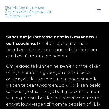
Ga
naar
de
inhoud
Super dat je interesse hebt in 6 maanden 1
op 1 coaching.
Ik help je graag met het
beantwoorden van de vragen die je hebt om
een besluit te kunnen nemen.
Om je goed te kunnen helpen en om te kijken
of mijn mentoriing voor jou echt de beste
optie is, wil ik je verzoeken om onderstaande
vragen te beantwoorden. Zo krijg ik een beeld
van waar je staat met je bedrijf op dit moment,
wat je grootste bottleneck is voor verdere groei
en wat jouw vragen zijn om te bepalen of jij, ik