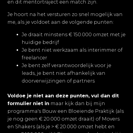
en dit mentortraject een match zijn.
Je hoort na het versturen zo snel mogelijk van
me, als je voldoet aan de volgende punten:
Je draait minstens € 150.000 omzet met je
huidige bedrijf
Je bent niet werkzaam als interimmer of
freelancer
Je bent zelf verantwoordelijk voor je
leads, je bent niet afhankelijk van
doorverwijzingen of partners
Voldoe je niet aan deze punten, vul dan dit
formulier niet in
maar kijk dan bij mijn
programma's
Bouw een Bloeiende Praktijk
(als
je nog geen € 20.000 omzet draait) of
Movers
en Shakers
(als je > € 20.000 omzet hebt en