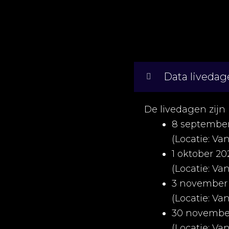
Data livedag
De livedagen zijn
8 september 
(Locatie: Va
1 oktober 20
(Locatie: Va
3 november 2
(Locatie: Va
30 november 
(Locatie: Va