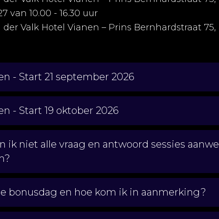
27 van 10.00 - 16.30 uur
n der Valk Hotel Vianen – Prins Bernhardstraat 75,
en - Start 21 september 2026
n - Start 19 oktober 2026
 ik niet alle vraag en antwoord sessies aanwezi
m?
de bonusdag en hoe kom ik in aanmerking?