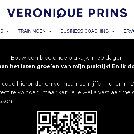
IS
TRAININGEN
BUSINESS COACHING
ERV
Bouw een bloeiende praktijk in 90 dagen
aan het laten groeien van mijn praktijk!
En ik d
ode hieronder en vul het inschrijfformulier in. 
rect te voldoen, maar kan je je wel alvast aanme
ssen!