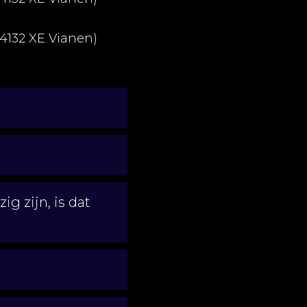
 4132 XE Vianen)
g zijn, is dat