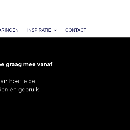
ARINGEN
INSPIRATIE
CONTACT
oe graag mee vanaf
Dan hoef je de
lden én gebruik