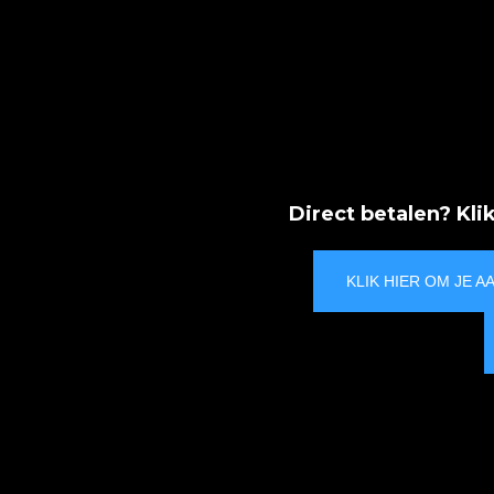
Direct betalen? Kl
KLIK HIER OM JE A