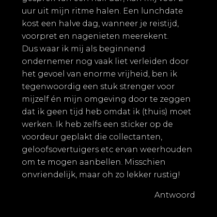
uur uit mijn ritme halen. Een lunchdate
kost een halve dag, wanneer je reistijd,
voorpret en nagenieten meerekent.
Dus waar ik mij als beginnend
ondernemer nog vaak liet verleiden door
het gevoel van enorme vrijheid, ben ik
tegenwoordig een stuk strenger voor
mijzelf én mijn omgeving door te zeggen
dat ik geen tijd heb omdat ik (thuis) moet
werken. Ik heb zelfs een sticker op de
voordeur geplakt die collectanten,
geloofsovertuigers etc ervan weerhouden
om te mogen aanbellen. Misschien
onvriendelijk, maar oh zo lekker rustig!
Antwoord