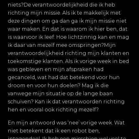
niets?De verantwoordelijkheid die ik heb
richting mijn missie. Als ik te makkelijk met
deze dingen om ga dan ga ik mijn missie niet
waar maken. En dat is waarom ik hier ben, dat
is waarvoor ik leef. Hoe lichtzinnig kan en mag
ik daar van mezelf mee omspringen?Mijn
verantwoordelijkheid richting mijn klanten en
toekomstige klanten. Als ik vorige week in bed
was gebleven en mijn afspraken had
gecanceld, wat had dat betekend voor hun
droom en voor hun doelen? Mag ik die
vanwege mijn situatie op de lange baan
schuiven? Kan ik dat verantwoorden richting
hen en vooral ook richting mezelf?
En mijn antwoord was ‘nee’ vorige week. Wat
niet betekent dat ik een robot ben,
integendeel. Ik heb een misschien wel veel te