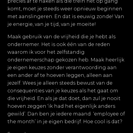
precies af te haken als die trein net op gang
komt, moet je steeds weer opnieuw beginnen
met aanslingeren. En dat is eeuwig zonde! Van
je energie, van je tijd, van je moeite!
Maak gebruik van de vrijheid die je hebt als
ondernemer. Het is ook één van de reden
waarom ik voor het zelfstandig
ondernemerschap gekozen heb. Maak heerlijk
je eigen keuzes zonder verantwoording aan
een ander af te hoeven leggen, alleen aan
jezelf. Wees je alleen steeds bewust van de
consequenties van je keuzes als het gaat om
die vrijheid. En als je dat doet, dan zul je nooit
hoeven zeggen ‘ik had het eigenlijk anders
gewild’. Dan ben je iedere maand ‘employee of
the month’ in je eigen bedrijf. Hoe cool is dat?