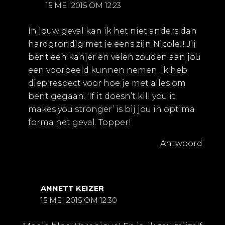
15 MEI 2015 OM 12:23
In jouw geval kan ik het niet anders dan
hardgrondig met je eens zijn Nicole!! Jij
bent een kanjer en velen zouden aan jou
een voorbeeld kunnen nemen. Ik heb
diep respect voor hoe je met alles om
bent gegaan. ‘If it doesn’t kill you it
makes you stronger’ is bij jou in optima
forma het geval. Topper!
Antwoord
ANNETT KEIZER
15 MEI 2015 OM 12:30