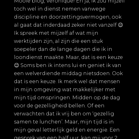
Mooie blog, Veronique! En ja, ik zou mijzelf
toch wel in dienst nemen vanwege
discipline en doorzettingsvermogen, ook
al gaat dat inderdaad zeker niet vanzelf 😉
Ik spreek met mijzelf af wat mijn
werktijden zijn, al zijn die een stuk
soepeler dan de lange dagen die ik in
loondienst maakte. Maar, dat is een keuze
😉 Soms ben ik intens lui en geniet ik van
een welverdiende middag nietsdoen. Ook
dat is een keuze. Ik merk wel dat mensen
in mijn omgeving wat makkelijker met
mijn tijd omspringen. Midden op de dag
voor de gezelligheid bellen. Of een
verwachten dat ik vrij ben om ‘gezellig
samen te lunchen’. Maar, mijn tijd is in
mijn geval letterlijk geld en energie. Een
gesprek van een half uur, kan mij voor 2