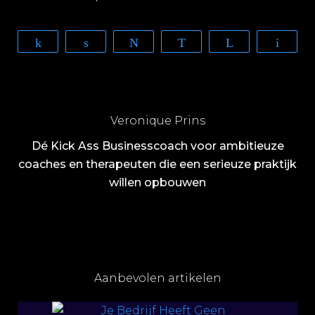
Share
Share
Tweet
WhatsApp
Telegram
Email
Veronique Prins
Dé Kick Ass Businesscoach voor ambitieuze
coaches en therapeuten die een serieuze praktijk
willen opbouwen
Aanbevolen artikelen