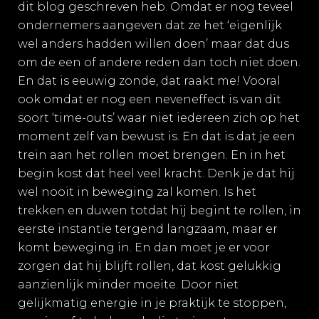
dit blog geschreven heb. Omdat er nog teveel
ondernemers aangeven dat ze het ‘eigenlijk
wel anders hadden willen doen’ maar dat dus
om de een of andere reden dan toch niet doen.
En dat is eeuwig zonde, dat raakt me! Vooral
ook omdat er nog een neveneffect is van dit
soort ‘time-outs’ waar niet iedereen zich op het
moment zelf van bewust is. En dat is dat je een
trein aan het rollen moet brengen. En in het
begin kost dat heel veel kracht. Denk je dat hij
wel nooit in beweging zal komen. Is het
trekken en duwen totdat hij begint te rollen, in
eerste instantie tergend langzaam, maar er
komt beweging in. En dan moet je er voor
zorgen dat hij blijft rollen, dat kost gelukkig
aanzienlijk minder moeite. Door niet
gelijkmatig energie in je praktijk te stoppen,