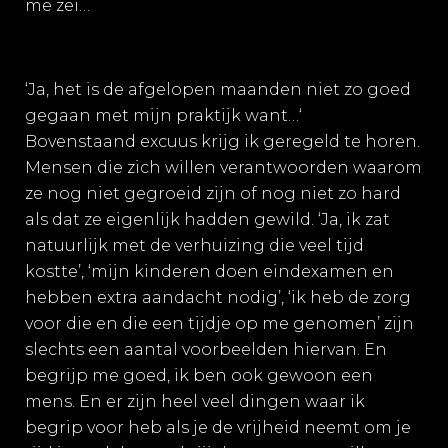
me zei…
‘Ja, het is de afgelopen maanden niet zo goed
gegaan met mijn praktijk want…‘
Bovenstaand excuus krijg ik geregeld te horen.
Mensen die zich willen verantwoorden waarom
ze nog niet gegroeid zijn of nog niet zo hard
als dat ze eigenlijk hadden gewild. ‘Ja, ik zat
natuurlijk met de verhuizing die veel tijd
kostte’, ‘mijn kinderen doen eindexamen en
hebben extra aandacht nodig’, ‘ik heb de zorg
voor die en die een tijdje op me genomen’ zijn
slechts een aantal voorbeelden hiervan. En
begrijp me goed, ik ben ook gewoon een
mens. En er zijn heel veel dingen waar ik
begrip voor heb als je de vrijheid neemt om je