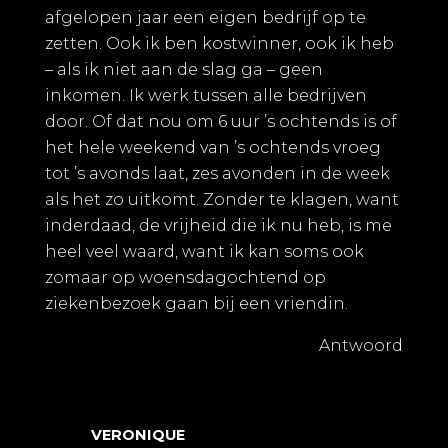
afgelopen jaar een eigen bedrijf op te
zetten. Ook ik ben kostwinner, ook ik heb
– als ik niet aan de slag ga – geen
inkomen. Ik werk tussen alle bedrijven
door. Of dat nou om 6 uur ’s ochtends is of
het hele weekend van ’s ochtends vroeg
tot ’s avonds laat, zes avonden in de week
als het zo uitkomt. Zonder te klagen, want
inderdaad, de vrijheid die ik nu heb, is me
heel veel waard, want ik kan soms ook
zomaar op woensdagochtend op
ziekenbezoek gaan bij een vriendin.
Antwoord
VERONIQUE