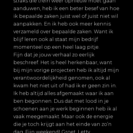
straks die trein weer opnieuw moet gaan
aanduwen, heb ik een beter besef van hoe
ik bepaalde zaken juist wel of juist niet wil
aanpakken. En ik heb ook meer kennis
verzameld over bepaalde zaken. Want ik
blijf leren ook al staat mijn bedrijf
momenteel op een heel laag pitje.
Fijn dat je jouw verhaal zo eerlijk
beschreef. Het is heel herkenbaar, want
bij mijn vorige projecten heb ik altijd mijn
verantwoordelijkheid genomen, ook al
kwam het niet uit of had ik er geen zin in.
Ik heb altijd alles afgemaakt waar ik aan
ben begonnen. Dus dat met lood in je
schoenen aan je werk beginnen heb ik al
vaak meegemaakt. Maar ook de energie
die je toch krijgt aan het einde van zo’n
dag. Fijn weekend! Groet, Letty