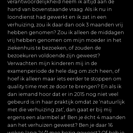
verantwoordelijkheid neem ik altijd aan de
hand van bovenstaande vraag. Als ik nu in
loondienst had gewerkt en ik zat in een
verhuizing, zou ik daar dan ook 3 maanden vrij
hebben genomen? Zou ik alleen de middagen
vrij hebben genomen om mijn moeder in het
ziekenhuis te bezoeken, of zouden de
bezoekuren voldoende zijn geweest?
Verwachten mijn kinderen mij in de
examenperiode de hele dag om zich heen, of
hoef ik alleen maar iets eerder te stoppen om
quality time met ze door te brengen? En als ik
dan iemand hoor dat er in 2015 nog niet veel
gebeurd is in haar praktijk omdat ze ‘natuurlijk
met die verhuizing zat’, dan gaat er bij mij
ergens een alarmbel af. Ben je écht 4 maanden
aan het verhuizen geweest? Ben je daar 16
weken lang 24/7 mee bezig geweest? Of heb je