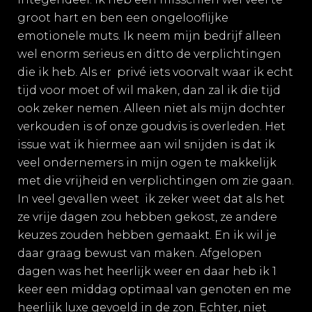
groot hart en ben een ongelooflijke
emotionele muts. Ik neem mijn bedrijf alleen
wel enorm serieus en ditto de verplichtingen
die ik heb. Als er privé iets voorvalt waar ik echt
tijd voor moet of wil maken, dan zal ik die tijd
ook zeker nemen. Alleen niet als mijn dochter
verkouden is of onze goudvis is overleden. Het
issue wat ik hiermee aan wil snijden is dat ik
veel ondernemers in mijn ogen te makkelijk
met die vrijheid en verplichtingen om zie gaan.
In veel gevallen weet ik zeker weet dat als het
ze vrije dagen zou hebben gekost, ze andere
keuzes zouden hebben gemaakt. En ik wil je
daar graag bewust van maken. Afgelopen
dagen was het heerlijk weer en daar heb ik 1
keer een middag optimaal van genoten en me
heerlijk luxe gevoeld in de zon. Echter, niet