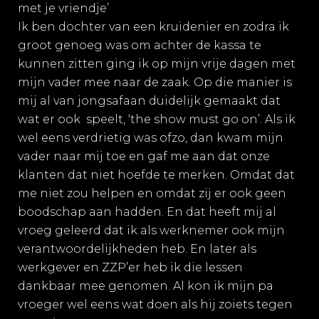
met je vriendje’
Ik ben dochter van een kruidenier en zodra ik
groot genoeg was om achter de kassa te
kunnen zitten ging ik op mijn vrije dagen met
mijn vader mee naar de zaak. Op die manier is
mij al van jongsafaan duidelijk gemaakt dat
wat er ook speelt, ‘the show must go on’. Als ik
wel eens verdrietig was ofzo, dan kwam mijn
vader naar mij toe en gaf me aan dat onze
klanten dat niet hoefde te merken. Omdat dat
me niet zou helpen en omdat zij er ook geen
boodschap aan hadden. En dat heeft mij al
vroeg geleerd dat ik als werknemer ook mijn
verantwoordelijkheden heb. En later als
werkgever en ZZP’er heb ik die lessen
dankbaar mee genomen. Al kon ik mijn pa
vroeger wel eens wat doen als hij zoiets tegen