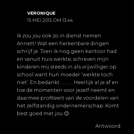
VERONIQUE
15 MEI 2015 OM 13:44
Ik zou jou ook zo in dienst nemen
Annett! Wat een herkenbare dingen
schrijf je. Toen ik nog geen kantoor had
en vanuit huis werkte, schreven mijn
kinderen mij steeds in als vrijwilliger op
school want hun moeder ‘werkte toch
niet’. En bedankt………… Heerlijk al je af en
toe de momenten voor jezelf neemt en
daarmee profiteert van de voordelen van
het zelfstandig ondernemerschap. Komt
best goed met jou 🙂
Antwoord