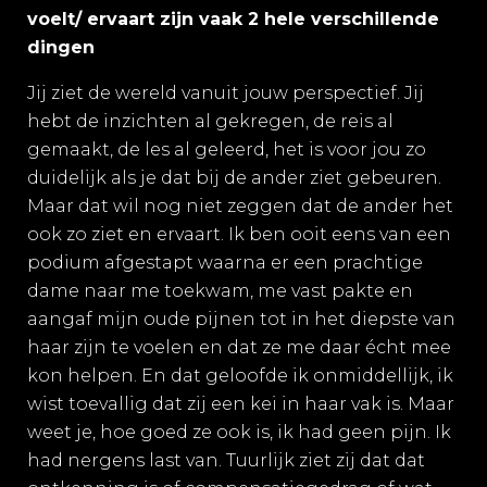
voelt/ ervaart zijn vaak 2 hele verschillende
dingen
Jij ziet de wereld vanuit jouw perspectief
. Jij
hebt de inzichten al gekregen, de reis al
gemaakt, de les al geleerd, het is voor jou zo
duidelijk als je dat bij de ander ziet gebeuren.
Maar dat wil nog niet zeggen dat de ander het
ook zo ziet en ervaart. Ik ben ooit eens van een
podium afgestapt waarna er een prachtige
dame naar me toekwam, me vast pakte en
aangaf mijn oude pijnen tot in het diepste van
haar zijn te voelen en dat ze me daar écht mee
kon helpen. En dat geloofde ik onmiddellijk, ik
wist toevallig dat zij een kei in haar vak is. Maar
weet je, hoe goed ze ook is, ik had geen pijn. Ik
had nergens last van. Tuurlijk ziet zij dat dat