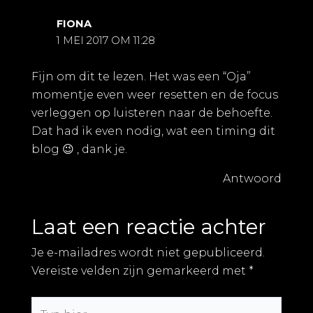
FIONA
1 MEI 2017 OM 11:28
Fijn om dit te lezen. Het was een “Oja”
momentje even weer resetten en de focus
verleggen op luisteren naar de behoefte.
Dat had ik even nodig, wat een timing dit
blog 😉 , dank je.
Antwoord
Laat een reactie achter
Je e-mailadres wordt niet gepubliceerd.
Vereiste velden zijn gemarkeerd met
*
Typ