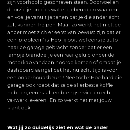
zijn voorhoofd geschreven staan. Doorvoel en
doorzie je precies wat er gebeurd en waarom
en voel je vanuit je tenen dat je die ander écht
zult kunnen helpen. Maar zo werkt het niet, de
ander moet zich er eerst van bewust zijn dat er
een ‘probleem’ is. Heb jij ooit wel eens je auto
naar de garage gebracht zonder dat er een
lampje brandde, je een raar geluid onder de
motorkap vandaan hoorde komen of omdat je
dashboard aangaf dat het nu écht tijd is voor
een onderhoudsbeurt? Nee toch? Hoe hard die
garage ook roept dat ze de allerbeste koffie
hebben, een haal- en brengservice en echt
vakwerk leveren.
En zo werkt het met jouw
klant ook.
Wat jij zo duidelijk ziet en wat de ander