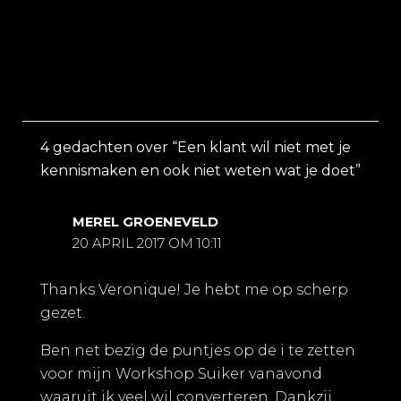
4 gedachten over “Een klant wil niet met je
kennismaken en ook niet weten wat je doet”
MEREL GROENEVELD
20 APRIL 2017 OM 10:11
Thanks Veronique! Je hebt me op scherp
gezet.
Ben net bezig de puntjes op de i te zetten
voor mijn Workshop Suiker vanavond
waaruit ik veel wil converteren. Dankzij