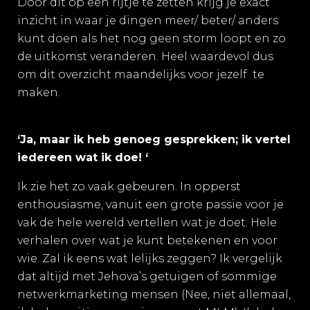
Door dit op een rijtje te zetten krijg je exact
inzicht in waar je dingen meer/ beter/ anders
kunt doen als het nog geen storm loopt en zo
de uitkomst veranderen. Heel waardevol dus
om dit overzicht maandelijks voor jezelf
te
maken.
‘Ja, maar ik heb genoeg gesprekken; ik vertel
iedereen wat ik doe! ‘
Ik zie het zo vaak gebeuren. In opperst
enthousiasme, vanuit een grote passie voor je
vak de hele wereld vertellen wat je doet. Hele
verhalen over wat je kunt betekenen en voor
wie. Zal ik eens wat lelijks zeggen? Ik vergelijk
dat altijd met Jehova’s getuigen of sommige
netwerkmarketing mensen (Nee, niet allemaal,