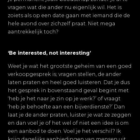
vragen wat die ander nu eigenlijk wil. Het is
zoiets als op een date gaan met iemand die de
hele avond over zichzelf praat. Niet mega
aantrekkelijk toch?
‘Be interested, not interesting’
Weet je wat het grootste geheim van een goed
verkoopgesprek is; vragen stellen, de ander
laten praten en heel goed luisteren. Dat je dus
het gesprek in bovenstaand geval begint met
‘heb je het naar je zin op je werk?’ of vraagt
‘heb je behoefte aan een bijverdienste?’ Dan
laat je de ander praten, luister je wat ze zeggen
en dan voel je of het wel of niet een idee is om
een aanbod te doen. Voel je het verschil? Ik
krijg dagelijks aanbiedingen van mensen uit