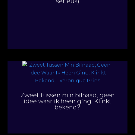
serieus)
Zweet tussen m’n bilnaad, geen
idee waar ik heen ging. Klinkt
bekend?