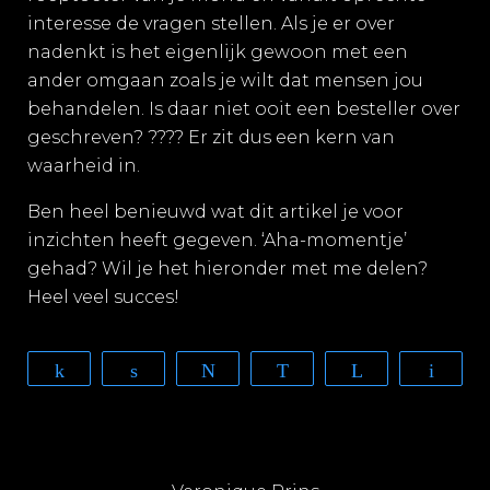
interesse de vragen stellen. Als je er over
nadenkt is het eigenlijk gewoon met een
ander omgaan zoals je wilt dat mensen jou
behandelen. Is daar niet ooit een besteller over
geschreven?
????
Er zit dus een kern van
waarheid in.
Ben heel benieuwd wat dit artikel je voor
inzichten heeft gegeven. ‘Aha-momentje’
gehad? Wil je het
hieronder
met me delen?
Heel veel succes!
Share
Share
Tweet
WhatsApp
Telegram
Email