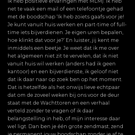
ik heb positieve ervaringen met MLM). Ik heb
net te vaak een mail of een telefoontje gehad
met de boodschap ‘Ik heb zoiets gaafs voor je!
Je kunt vanuit huis werken en part-time of full-
time iets bijverdienen. Je eigen uren bepalen,
hoe klinkt dat voor je?’ En luister, jij kent me
inmiddels een beetje
. Je weet dat ik me over
het algemeen niet zit te vervelen, dat ik niet
vanuit huis wil werken (anders had ik geen
kantoor) en een bijverdienste, ik geloof niet
dat ik daar naar op zoek ben op het moment.
Dat is hetzelfde als het onwijs lieve echtpaar
dat om de zoveel weken bij ons voor de deur
staat met de Wachttoren en een verhaal
verteld zonder te vragen of ik daar
belangstelling in heb, of mijn interesse daar
wel ligt. Dan ben je één grote zendmast; zend
je permanent jouw boodschap zonder je af te