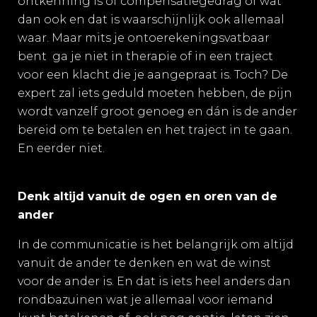
ontkenning is of compensatiegedrag of wat
dan ook en dat is waarschijnlijk ook allemaal
waar. Maar mits je ontoerekeningsvatbaar
bent
ga je niet in therapie of in een traject
voor een klacht die je aangepraat is. Toch? De
expert zal iets geduld moeten hebben, de pijn
wordt vanzelf groot genoeg en dán is de ander
bereid om te betalen en het traject in te gaan.
En eerder niet.
Denk altijd vanuit de ogen en oren van de
ander
In de communicatie is het belangrijk om altijd
vanuit de ander te denken en wat de winst
voor de ander is. En dat is iets heel anders dan
rondbazuinen wat je allemaal voor iemand