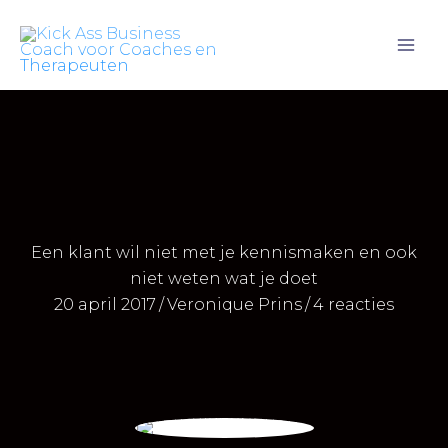
Ga
naar
de
inhoud
Een klant wil niet met je kennismaken en ook
niet weten wat je doet
20 april 2017
/
Veronique Prins
/
4 reacties