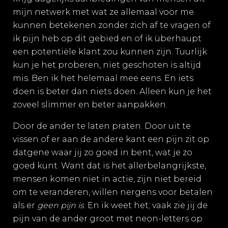
mijn netwerk met wat ze allemaal voor me
kunnen betekenen zonder zich af te vragen of
ik pijn heb op dit gebied en of ik überhaupt
een potentiële klant zou kunnen zijn. Tuurlijk
kun je het proberen, niet geschoten is altijd
mis. Ben ik het helemaal mee eens. En iets
doen is beter dan niets doen. Alleen kun je het
zoveel slimmer en beter aanpakken.
Door de ander te laten praten. Door uit te
vissen of er aan de andere kant een pijn zit op
datgene waar jij zo goed in bent, wat je zo
goed kunt. Want dat is het allerbelangrijkste,
mensen komen niet in actie, zijn niet bereid
om te veranderen, willen nergens voor betalen
als er
geen pijn is
. En ik weet het; vaak zie jij de
pijn van de ander groot met neon-letters op